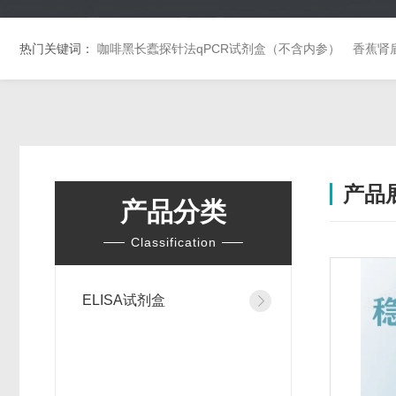
热门关键词：
咖啡黑长蠹探针法qPCR试剂盒（不含内参）
香蕉肾
产品
产品分类
Classification
ELISA试剂盒