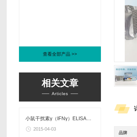
查看全部产品 >>
相关文章
Articles
小鼠干扰素γ（IFNγ）ELISA试剂盒
2015-04-03
品牌