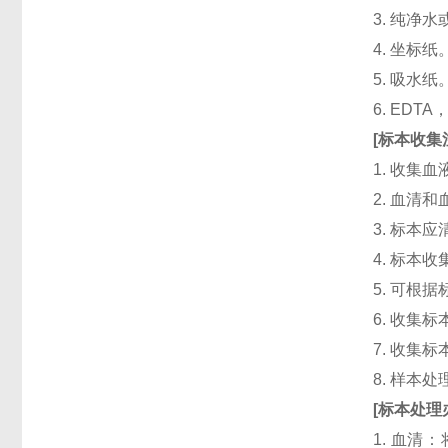
3. 纯净
4. 坐标纸
5. 吸水纸
6. ED
[
标本收集
1. 收集
2. 血清
3. 标本
4. 标本
5. 可根
6. 收
7. 收
8. 样本
[
标本处理
1. 血清