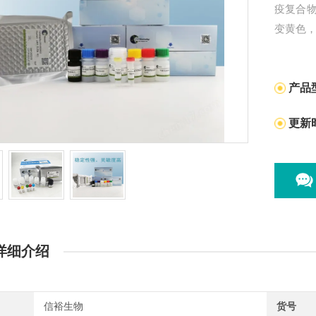
疫复合
变黄色
产品
更新
详细介绍
信裕生物
货号