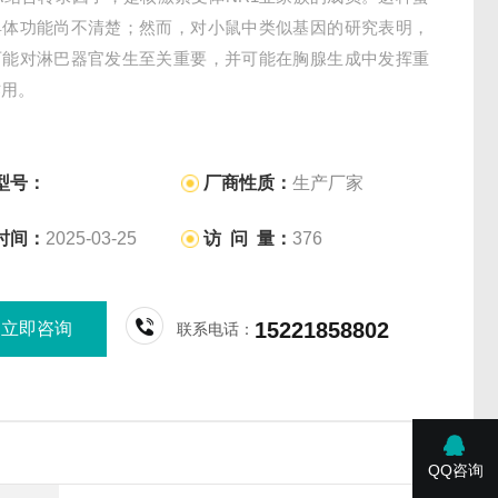
具体功能尚不清楚；然而，对小鼠中类似基因的研究表明，
可能对淋巴器官发生至关重要，并可能在胸腺生成中发挥重
作用。
型号：
厂商性质：
生产厂家
时间：
2025-03-25
访 问 量：
376
15221858802
立即咨询
联系电话：
QQ咨询