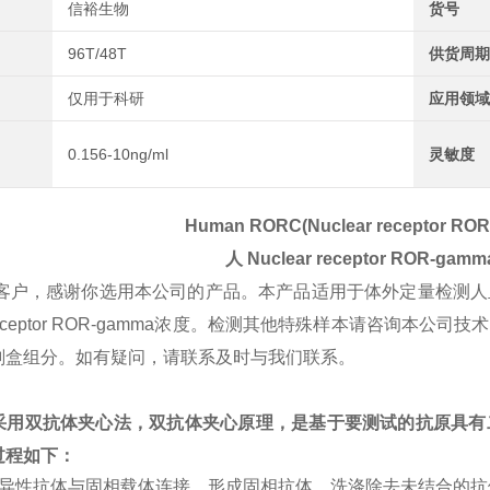
信裕生物
货号
96T/48T
供货周期
仅用于科研
应用领域
0.156-10ng/ml
灵敏度
Human RORC(Nuclear receptor ROR
人
Nuclear receptor ROR-gamm
客户，感谢你选用本公司的产品。本产品适用于体外定量检测人
ar receptor ROR-gamma浓度。检测其他特殊样本请咨
剂盒组分。如有疑问，请联系及时与我们联系。
采用双抗体夹心法，双抗体夹心原理，是基于要测试的抗原具有
过程如下：
特异性抗体与固相载体连接，形成固相抗体，洗涤除去未结合的