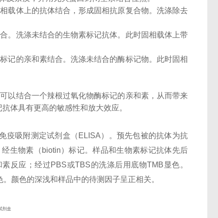
固相载体上的抗体结合，形成固相抗原复合物。洗涤除去
结合。洗涤未结合的生物素标记抗体。此时固相载体上带
酶标记的亲和素结合。洗涤未结合的酶标记物。此时固相
子可以结合一个辣根过氧化物酶标记的亲和素，从而带来
记抗体具有更高的敏感性和放大效应。
酶联免疫吸附测定试剂盒（ELISA）。预先包被的抗体为抗
隆抗体，经生物素（biotin）标记。样品和生物素标记抗体先后
素反应；经过PBS或TBS的洗涤后用底物TMB显色。
色。颜色的深浅和样品中的待测因子呈正相关。