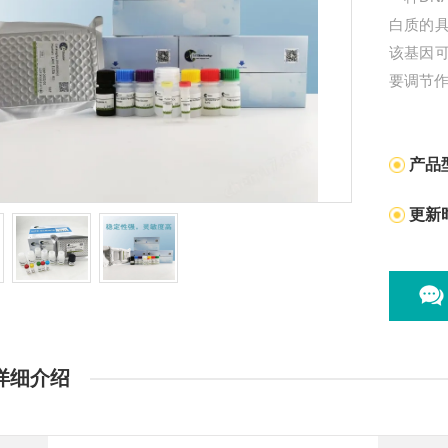
白质的
该基因
要调节
产品
更新
详细介绍