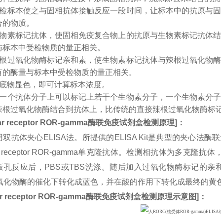
受检标本使之与固相抗体接触反应一段时间，让标本中的抗原与
合的物质。
生物素标记抗体，使固相免疫复合物上的抗原与生物素标记抗体
与标本中受检物质的量正相关。
辣根过氧化物酶标记亲和素，使生物素标记抗体与辣根过氧化物
有的酶量与标本中受检物质的量正相关。
入底物显色，即可计算标本浓度。
：一个抗体分子上可以标记上若干个生物素分子，一个生物素分
辣根过氧化物酶结合到抗体上，比传统的直接辣根过氧化物酶标
ar receptor ROR-gamma
酶联免疫试剂盒检测原理
]
：
双抗体夹心ELISA法。所提供的ELISA Kit是典型的夹心法
ear receptor ROR-gamma单克隆抗体。检测相抗体为多克
板孔反应后，PBS或TBS洗涤。随后加入过氧化物酶标记的亲和
过氧化物酶的催化下转化成蓝色，并在酸的作用下转化成最终的黄
r receptor ROR-gamma
酶联免疫试剂盒检测原理示意图
]
：