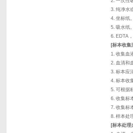
2. 一次性吸头
3. 纯净
4. 坐标纸
5. 吸水纸
6. ED
[
标本收集
1. 收集
2. 血清
3. 标本
4. 标本
5. 可根
6. 收
7. 收
8. 样本
[
标本处理