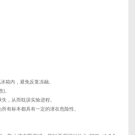
℃电冰箱内，避免反复冻融。
数)。
缺失，从而耽误实验进程。
认为所有标本都具有一定的潜在危险性。