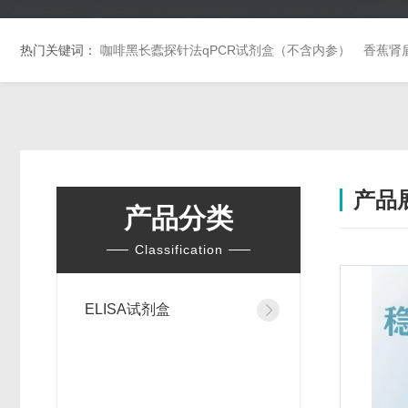
热门关键词：
咖啡黑长蠹探针法qPCR试剂盒（不含内参）
香蕉肾
产品
产品分类
Classification
ELISA试剂盒