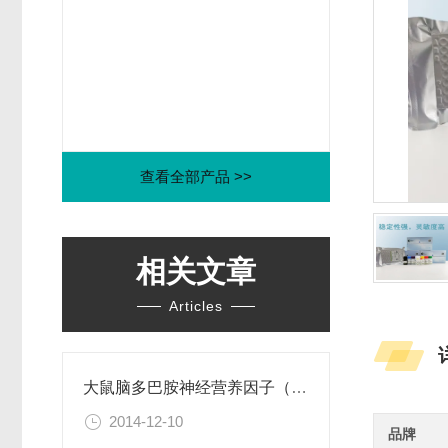
查看全部产品 >>
相关文章
Articles
大鼠脑多巴胺神经营养因子（CDNF）ELISA试剂盒
2014-12-10
品牌