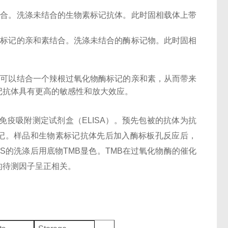
结合。洗涤未结合的生物素标记抗体。此时固相载体上带
酶标记的亲和素结合。洗涤未结合的酶标记物。此时固相
子可以结合一个辣根过氧化物酶标记的亲和素，从而带来
记抗体具有更高的敏感性和放大效应。
酶联免疫吸附测定试剂盒（ELISA）。预先包被的抗体为抗
）标记。样品和生物素标记抗体先后加入酶标板孔反应后，
BS的洗涤后用底物TMB显色。TMB在过氧化物酶的催化
的待测因子呈正相关。