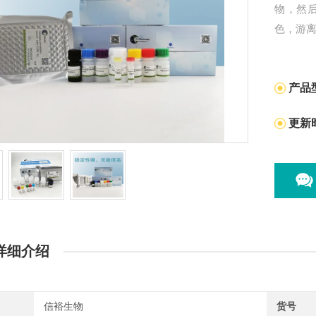
物，然
色，游
产品
更新
详细介绍
信裕生物
货号