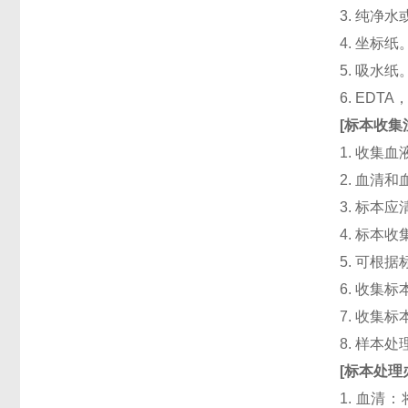
3. 纯净
4. 坐标纸
5. 吸水纸
6. ED
[
标本收集
1. 收集
2. 血清
3. 标本
4. 标本
5. 可根
6. 收
7. 收
8. 样本
[
标本处理
1. 血清