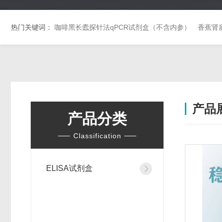
热门关键词：
咖啡黑长蠹探针法qPCR试剂盒（不含内参）
香蕉肾
产品
产品分类
Classification
ELISA试剂盒