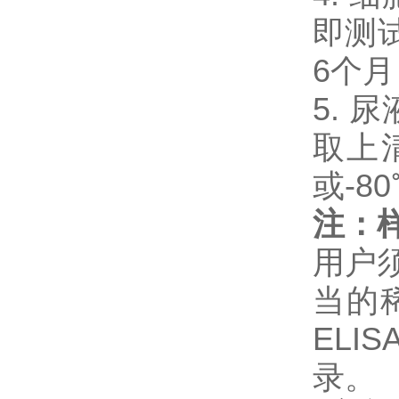
即测试
6个
5. 
取上
或-8
注：
用户
当的
EL
录。