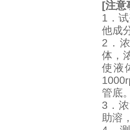
[
注意
1．
他成
2．浓缩
体，
使液
10
管底
3．
助溶