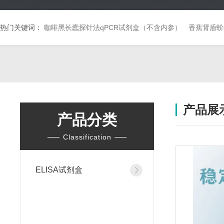
热门关键词：
咖啡黑长蠹探针法qPCR试剂盒（不含内参）
香蕉肾盾蚧
产品展
产品分类
Classification
ELISA试剂盒