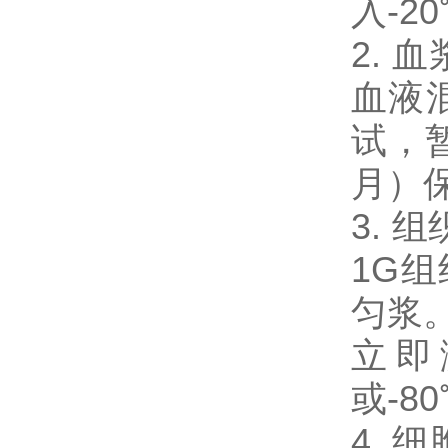
入-2
2.
血液混
试，暂
月）
3. 
1G
匀浆。
立即
或-8
4. 