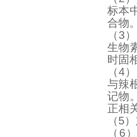
标本
合物
（3
生物
时固
（4
与辣
记物
正相
（5
（6