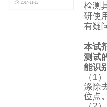
2014-11-13
检测
研使
有疑
本试
测试
能识
（1
涤除
位点
（2