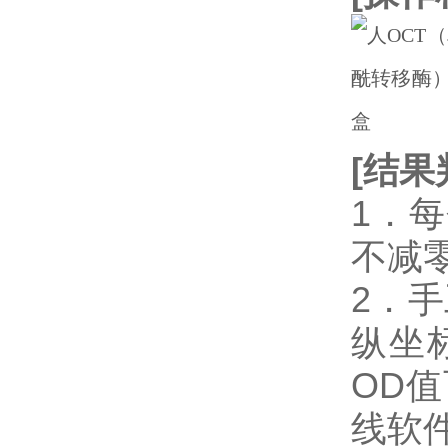
[
结果
1．
不减
2．
纵坐
OD
线软件