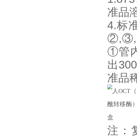
准品
4.
②,③
①管
出3
准品
注：