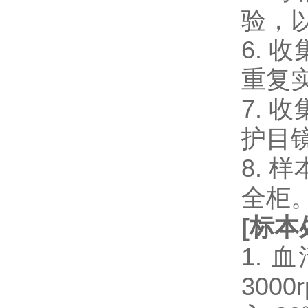
验，
6.
重复
7.
护目
8.
全柜
[
标本
1.
300