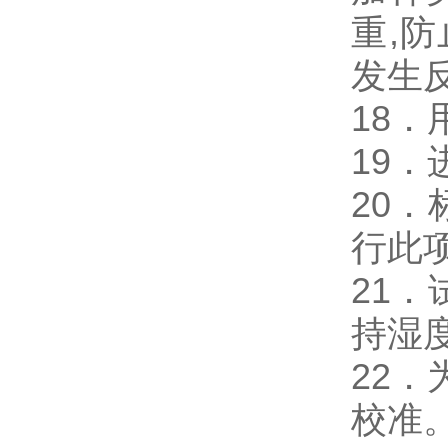
重,
发生
18
19
20
行此
21
持湿
22
校准