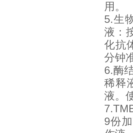
用。
5.生物
液：
化抗体
分钟
6.
稀释
液。
7.T
9份加