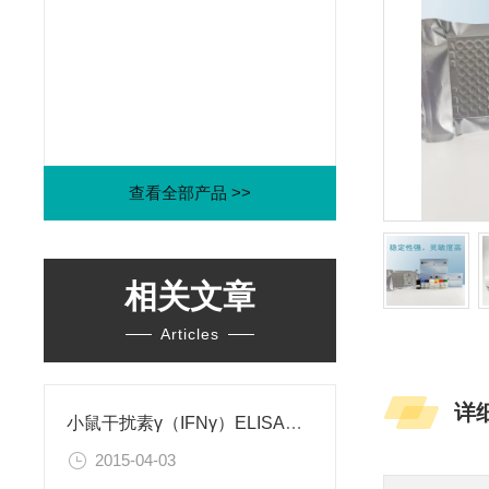
查看全部产品 >>
相关文章
Articles
详
小鼠干扰素γ（IFNγ）ELISA试剂盒
2015-04-03