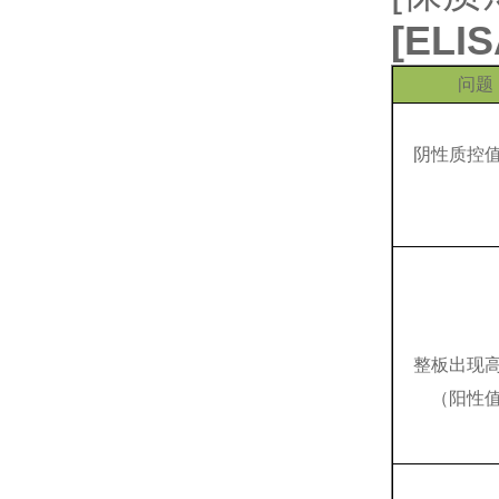
[
EL
问题
阴性质控
整板出现
（阳性