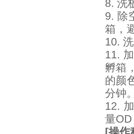
8. 
9. 
箱，
10.
11.
孵箱
的颜
分钟
12.
量OD
[
操作