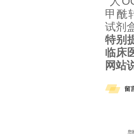
特别
临床
网站
留
您