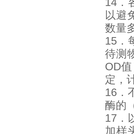
14
以避
数量
15
待测
OD
定，
16．
酶的
17．
加样