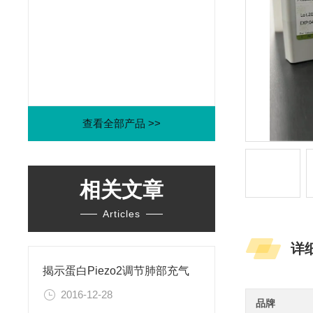
查看全部产品 >>
相关文章
Articles
详
揭示蛋白Piezo2调节肺部充气
2016-12-28
品牌