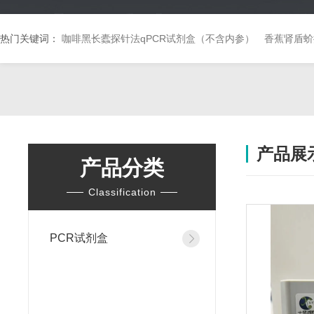
热门关键词：
咖啡黑长蠹探针法qPCR试剂盒（不含内参）
香蕉肾盾蚧
产品展
产品分类
Classification
PCR试剂盒