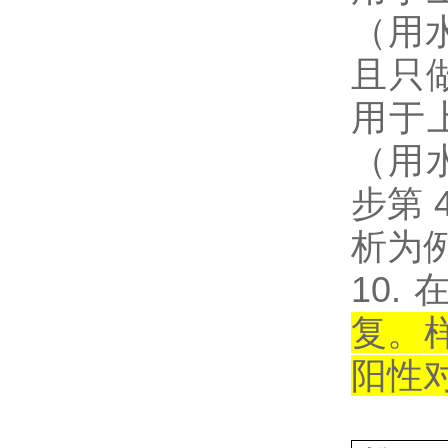
（用
且只做
用于上
（用水
步第
析为
10
复。
阳性