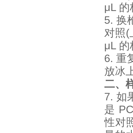
μL
5. 
对照(
μL
6. 
放冰
二、样
7. 
是 
性对照