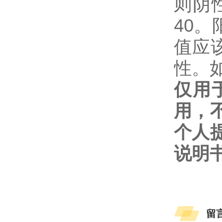
则阴性
40
值应该
性。如
仅用
用，
个人
说明
留