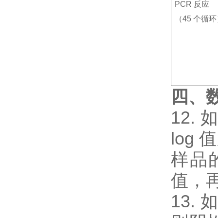
PCR 反应
（45 个循
四、
12
log
样品的
值，
13