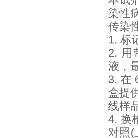
染性
传染性
1. 
2. 
液，
3. 在
盒提供
线样
4. 
对照(