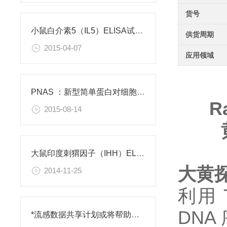
货号
小鼠白介素5（IL5）ELISA试剂盒
供货周期
2015-04-07
应用领域
PNAS ：新型简单蛋白对细胞功能有积极作用
R
2015-08-14
大鼠印度刺猬因子（IHH）ELISA试剂盒
大黄
2014-11-25
利用 
DNA
*流感数据共享计划或将帮助抵御人类感染性疾病的爆发