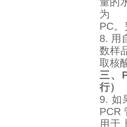
量的
为
PC。
8.
数样
取核
三、P
行）
9. 
PCR
用于上