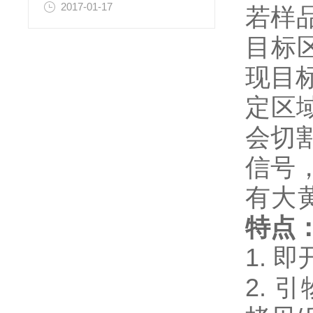
2017-01-17
若样品
目标区
现目标
定区
会切
信号
有大
特点
1. 
2.