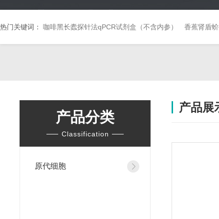
热门关键词：
咖啡黑长蠹探针法qPCR试剂盒（不含内参）
香蕉肾盾蚧
产品展
产品分类
Classification
原代细胞