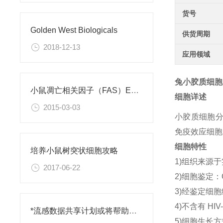
货号
Golden West Biologicals
供货周期
2018-12-13
应用领域
兔小胶质细胞
小鼠凋亡相关因子（FAS）ELISA试剂盒
细胞详述
2015-03-03
小胶质细胞分
免疫效应细胞
细胞特性
培养小鼠树突状细胞攻略
1)组织来源
2017-06-22
2)细胞鉴定
3)经鉴定细胞
4)不含有 H
*流感数据共享计划或将帮助抵御人类感染性疾病的爆发
5)细胞生长