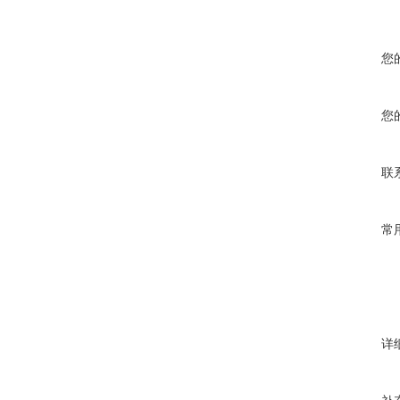
您
您
联
常
详