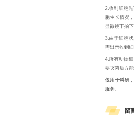
2.收到细胞
胞生长情况
显微镜下拍下
3.由于细胞
需出示收到细
4.所有动物
要灭菌后方能
仅用于科研
服务。
留