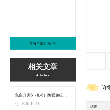
查看全部产品 >>
相关文章
Articles
详
兔白介素6（IL-6）酶联免疫吸附测定试剂盒
2015-10-13
品牌