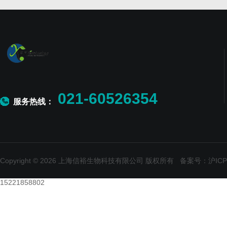
021-60526354
服务热线：
Copyright © 2026 上海信裕生物科技有限公司 版权所有
备案号：沪ICP备
15221858802