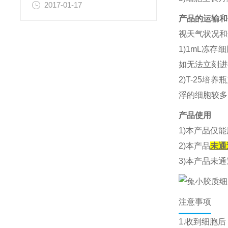
2017-01-17
产品的运输和
视天气状况和
1)1mL冻
如无法立刻进
2)T-25
浮的细胞较多
产品使用
1)本产品仅
2)本产品
未通
3)本产品未
注意事项
1.收到细胞