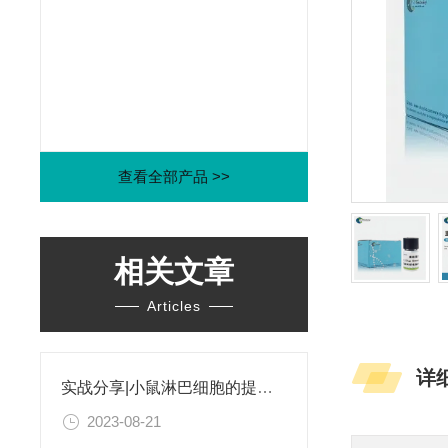
查看全部产品 >>
相关文章
Articles
详
实战分享|小鼠淋巴细胞的提取和分选之经验小结
2023-08-21