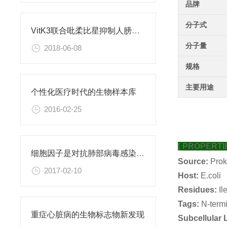
品牌
分子式
VitK3联合吡柔比星抑制人膀胱癌BIU-87细胞株
分子量
2018-06-08
规格
主要用途
个性化医疗时代的生物样本库
2016-02-25
[ PROPERTIE
细胞因子是对抗肺部病毒感染的关键所在
Source:
Prok
2017-02-10
Host:
E.coli
Residues:
I
Tags:
N-term
重症心脏病的生物标志物新发现
Subcellular 