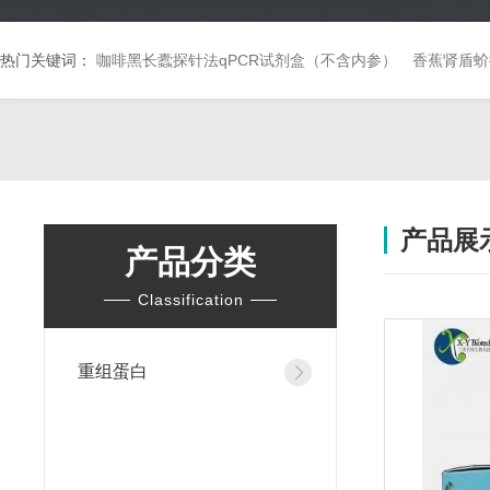
热门关键词：
咖啡黑长蠹探针法qPCR试剂盒（不含内参）
香蕉肾盾蚧
产品展
产品分类
Classification
重组蛋白