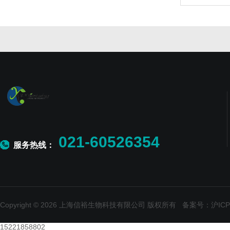
021-60526354
服务热线：
Copyright © 2026 上海信裕生物科技有限公司 版权所有
备案号：沪ICP备
15221858802