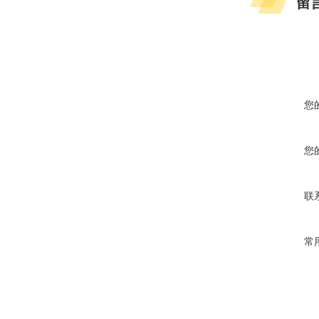
留
您
您
联
常