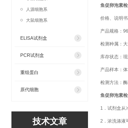
鱼促卵泡素检
人源细胞系
价格、说明书
大鼠细胞系
产品规格：96
ELISA试剂盒
检测种属：大
PCR试剂盒
库存状态：现
产品样本：体
重组蛋白
检测方法：酶
原代细胞
鱼促卵泡素检
1．试剂盒从
技术文章
2．浓洗涤液