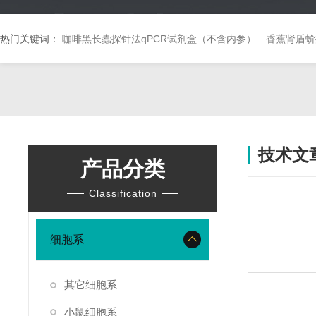
热门关键词：
咖啡黑长蠹探针法qPCR试剂盒（不含内参）
香蕉肾盾蚧
技术文
产品分类
Classification
细胞系
其它细胞系
小鼠细胞系