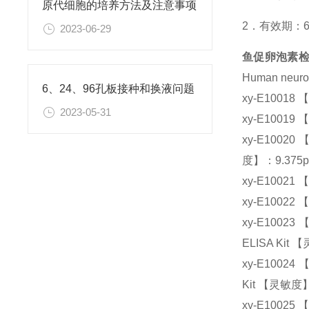
原代细胞的培养方法及注意事项
2．有效期：
2023-06-29
鱼促卵泡素
Human neuro
6、24、96孔板接种和换液问题
xy-E10018
2023-05-31
xy-E1001
xy-E1002
度】：9.375p
xy-E10021
xy-E10022
xy-E10023
ELISA Kit
xy-E1002
Kit 【灵敏度】
xy-E10025