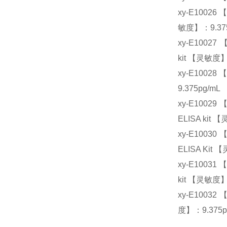
xy-E10026
敏度】：9.375
xy-E10027
kit 【灵敏度】
xy-E10028
9.375pg/mL
xy-E1002
ELISA kit 
xy-E1003
ELISA Kit
xy-E10031
kit 【灵敏度】
xy-E1003
度】：9.375p