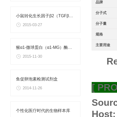
品牌
分子式
小鼠转化生长因子β2（TGFβ2）ELISA试剂盒
分子量
2015-03-27
规格
主要用途
猴α1-微球蛋白（α1-MG）酶联免疫分析试剂盒使用说明书
2015-11-30
Re
鱼促卵泡素检测试剂盒
[ PR
2014-11-26
Sourc
个性化医疗时代的生物样本库
Host: