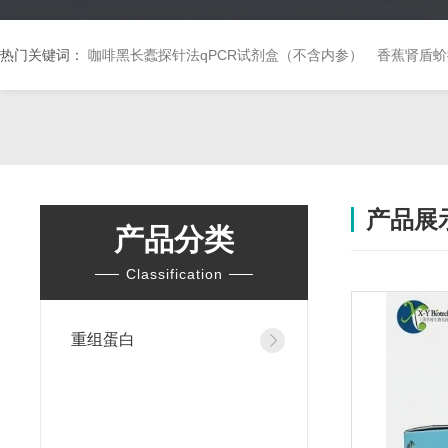
热门关键词：
咖啡黑长蠹探针法qPCR试剂盒（不含内参）
香蕉肾盾蚧
产品展
产品分类
Classification
重组蛋白