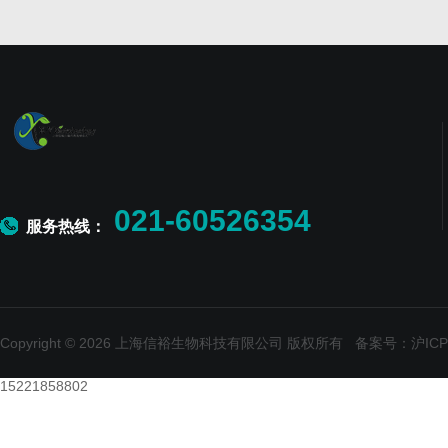
021-60526354
服务热线：
Copyright © 2026 上海信裕生物科技有限公司 版权所有
备案号：沪ICP备
15221858802