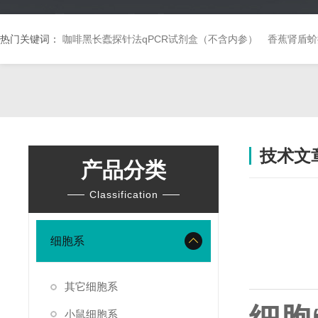
热门关键词：
咖啡黑长蠹探针法qPCR试剂盒（不含内参）
香蕉肾盾蚧
技术文
产品分类
Classification
细胞系
其它细胞系
小鼠细胞系