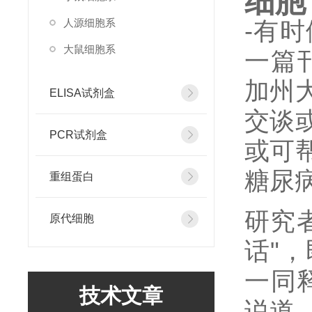
细胞
人源细胞系
-有
大鼠细胞系
一篇刊
加州
ELISA试剂盒
交谈
PCR试剂盒
或可
糖尿
重组蛋白
研究
原代细胞
话"
一同
技术文章
说道