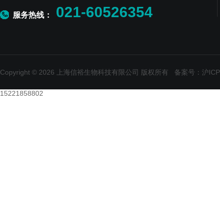
021-60526354
服务热线：
Copyright © 2026 上海信裕生物科技有限公司 版权所有
备案号：沪ICP备
15221858802