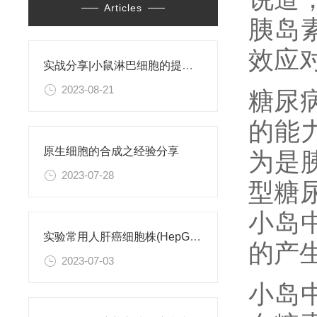
Articles
胰岛
效应
实战分享|小鼠淋巴细胞的提取和分选之经验小结
2023-08-21
糖尿
的能
原生细胞的合成之经验分享
为是
2023-07-28
型糖
小岛
实验常用人肝癌细胞株(HepG2/Hep3B,HuH-7,MHCC97H,PLC/PRF/5)怎么选？
的产
2023-07-03
小岛