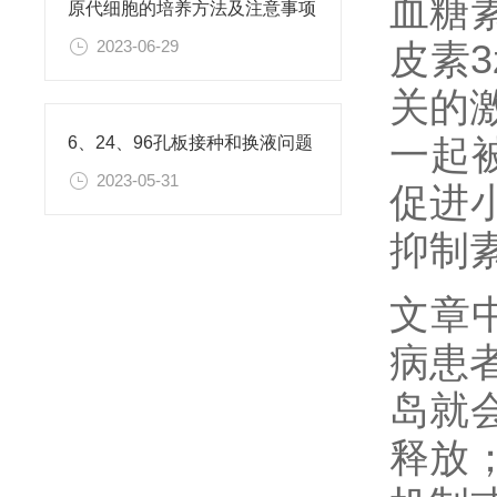
血糖
原代细胞的培养方法及注意事项
皮素
2023-06-29
关的
一起
6、24、96孔板接种和换液问题
2023-05-31
促进
抑制
文章
病患
岛就
释放