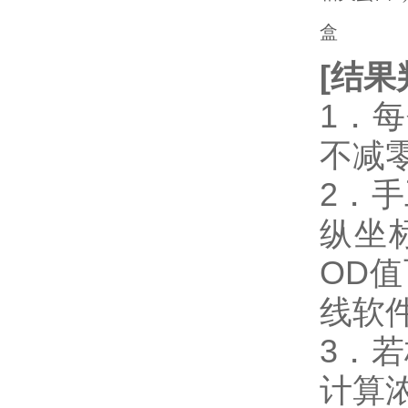
[
结果
1．
不减
2．
纵坐
OD
线软件
3．
计算