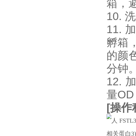
箱，
10.
11.
孵箱
的颜
分钟
12.
量OD
[
操作