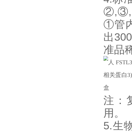
②,③
①管
出3
准品
注：
用。
5.生物