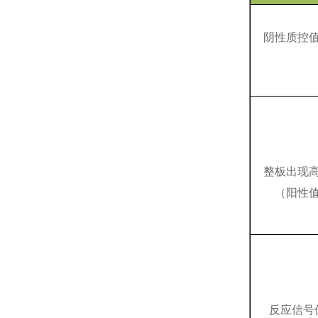
阴性质控
整板出现
（阳性
反应信号