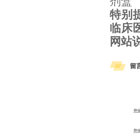
特别
临床
网站
留
您
您