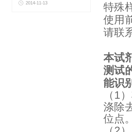
2014-11-13
特殊
使用
请联
本试
测试
能识
（1
涤除
位点
（2