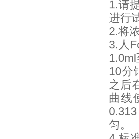
1.
进行
2.将
3.人F
1.0m
10分
之后
曲线使
0.3
匀。
4.