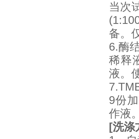
当次
(1:
备。
6.
稀释
液。
7.T
9份加
作液
[
洗涤