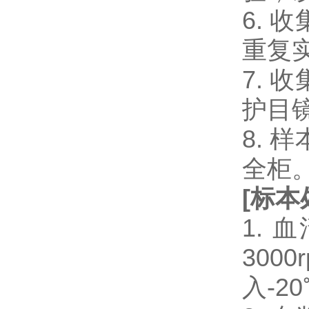
6.
重复
7.
护目
8.
全柜
[
标本
1.
300
入-2