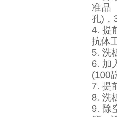
准品（
孔)，
4. 提
抗体
5. 
6. 加
(10
7. 
8. 
9. 