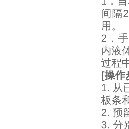
1．
间隔
用。
2．
内液
过程
[
操作
1.
板条
2.
3. 分