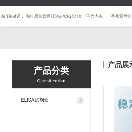
热门关键词：
咖啡黑长蠹探针法qPCR试剂盒（不含内参）
香蕉肾盾蚧
产品展
产品分类
Classification
ELISA试剂盒