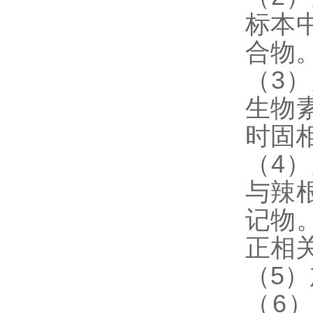
标本
合物
（3
生物
时固
（4
与辣
记物
正相
（5
（6