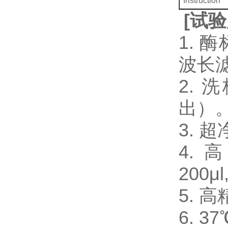
Instruction
[
试验
1. 
波长
2.
出）
3.
4. 
200μl
5. 
6. 