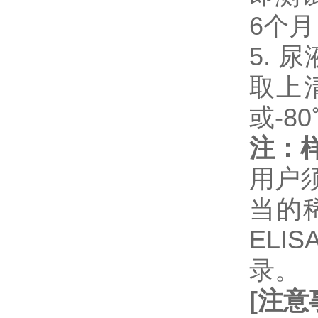
6个
5. 
取上
或-8
注：
用户
当的
EL
录。
[
注意