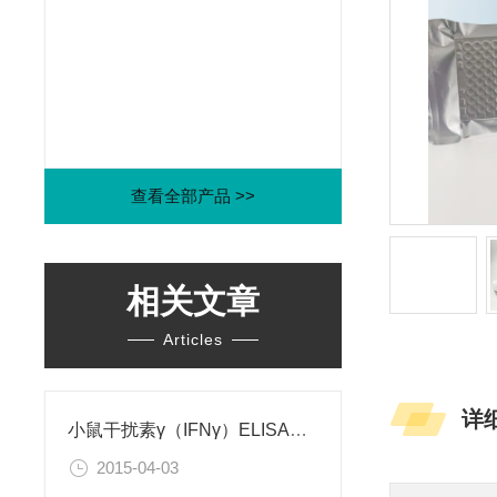
查看全部产品 >>
相关文章
Articles
详
小鼠干扰素γ（IFNγ）ELISA试剂盒
2015-04-03