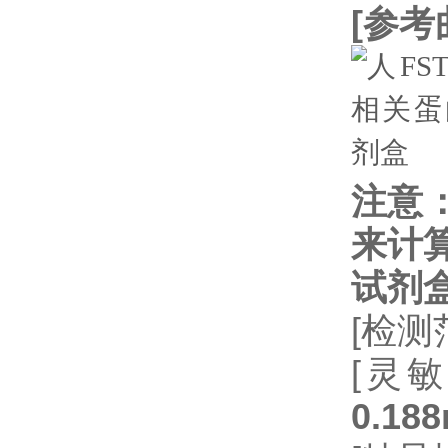
[
参考
注意
来计
试剂
[检测
[灵敏
0.188