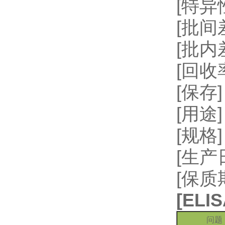
[特
[批间差
[批内
[回收率
[保存
[用
[规格]
[生
[保质
[
EL
问题