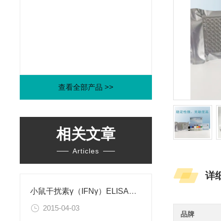
查看全部产品 >>
相关文章
Articles
详
小鼠干扰素γ（IFNγ）ELISA试剂盒
2015-04-03
品牌