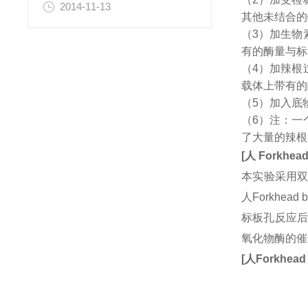
2014-11-13
其他未结合的
（3）加生物
有的酶量与标
（4）加辣根
载体上带有的
（5）加入底
（6）注：一
了大量的辣根
[
人
Forkhead
本实验采用双
人Forkhe
标板孔反应后
氧化物酶的催
[
人
Forkhead 