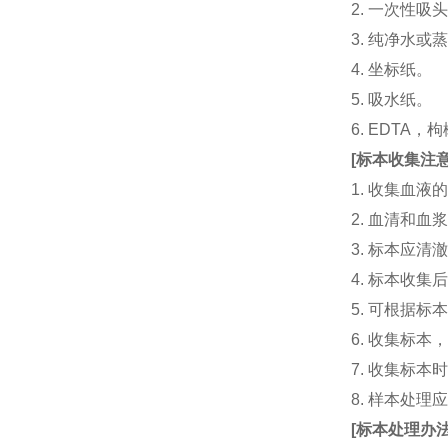
2. 一次性吸头（量
3. 纯净水或
4. 坐标纸。
5. 吸水纸。
6. EDTA
[
标本收集注
1. 收集血
2. 血清和
3. 标本应
4. 标本收
5. 可根据
6. 收集标
7. 收集标
8. 样本处
[
标本处理办