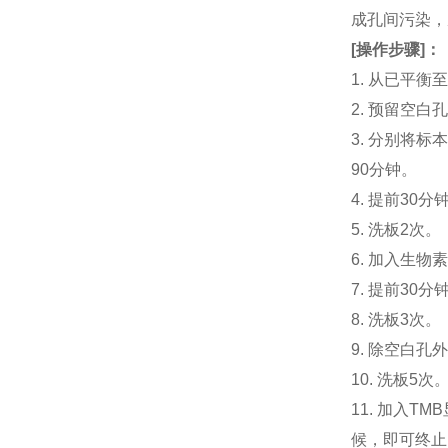
成孔间污染，
[
操作步骤
]
：
1. 从已平
2. 预留空
3. 分别将标本
90分钟。
4. 提前30分钟
5. 洗板2次。
6. 加入生物素
7. 提前3
8. 洗板3次。
9. 除空白孔
10. 洗板5次
11. 加入
候，即可终止