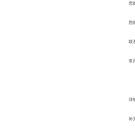
您
您
联
常
详
补