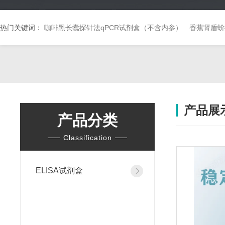
热门关键词：
咖啡黑长蠹探针法qPCR试剂盒（不含内参）
香蕉肾盾蚧
产品展
产品分类
Classification
ELISA试剂盒