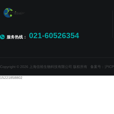
021-60526354
服务热线：
Copyright © 2026 上海信裕生物科技有限公司 版权所有
备案号：沪ICP备
15221858802