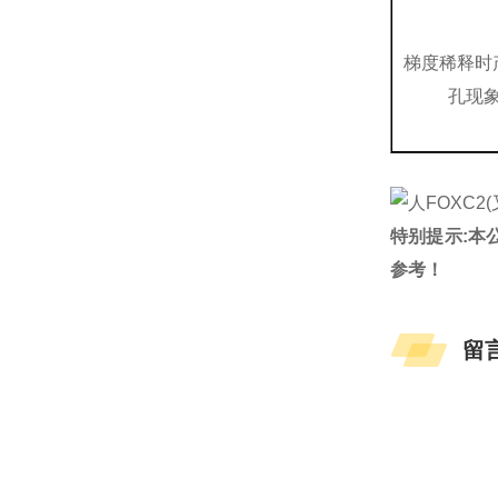
梯度稀释时
孔现
特别提示:本
参考！
留