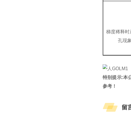
梯度稀释时
孔现
特别提示:本
参考！
留