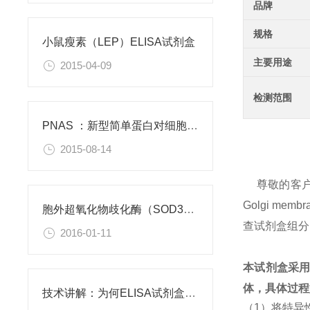
品牌
规格
小鼠瘦素（LEP）ELISA试剂盒
主要用途
2015-04-09
检测范围
PNAS ：新型简单蛋白对细胞功能有积极作用
2015-08-14
尊敬的客
Golgi m
胞外超氧化物歧化酶（SOD3）重组蛋白
查试剂盒组分
2016-01-11
本试剂盒采
体，具体过程
技术讲解：为何ELISA试剂盒OD值不正常
（1）将特异