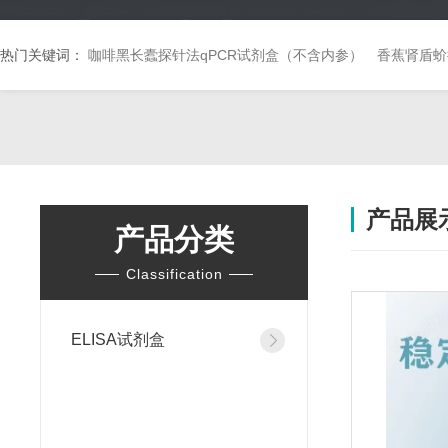
热门关键词：
咖啡黑长蠹探针法qPCR试剂盒（不含内参）
香蕉肾盾蚧
产品展
产品分类
Classification
ELISA试剂盒