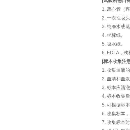
[
试验所需自
1. 离心管（容
2. 一次性吸头（量
3. 纯净水或
4. 坐标纸。
5. 吸水纸。
6. EDTA
[
标本收集注
1. 收集血
2. 血清和
3. 标本应
4. 标本收
5. 可根据
6. 收集标
7. 收集标