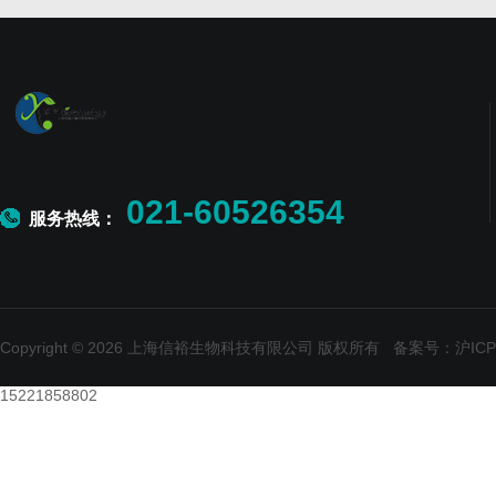
021-60526354
服务热线：
Copyright © 2026 上海信裕生物科技有限公司 版权所有
备案号：沪ICP备
15221858802