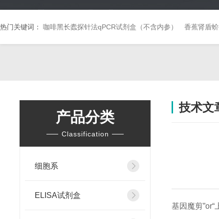
热门关键词：
咖啡黑长蠹探针法qPCR试剂盒（不含内参）
香蕉肾盾蚧
技术文
产品分类
Classification
细胞系
ELISA试剂盒
基因魔剪”or“