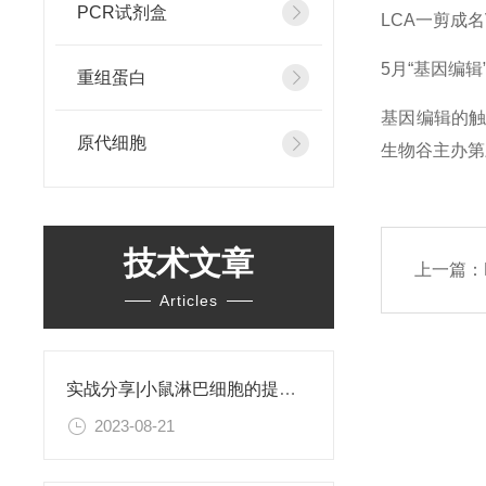
PCR试剂盒
LCA一剪成名
5月“基因编
重组蛋白
基因编辑的触
原代细胞
生物谷主办第
技术文章
上一篇：
Articles
实战分享|小鼠淋巴细胞的提取和分选之经验小结
2023-08-21