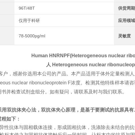
96T/48T
供货周期
仅用于科研
应用领域
78-5000pg/ml
灵敏度
Human HNRNPF(Heterogeneous nuclear ribon
人
Heterogeneous nuclear ribonucleop
客户，感谢你选用本公司的产品。本产品适用于体外定量检测人
geneous nuclear ribonucleoprotein F浓度。
明书并检查试剂盒组分。如有疑问，请联系及时与我们联系。
采用双抗体夹心法，双抗体夹心原理，是基于要测试的抗原具有
过程如下：
特异性抗体与固相载体连接，形成固相抗体，洗涤除去未结合的
受检标本使之与固相抗体接触反应一段时间，让标本中的抗原与