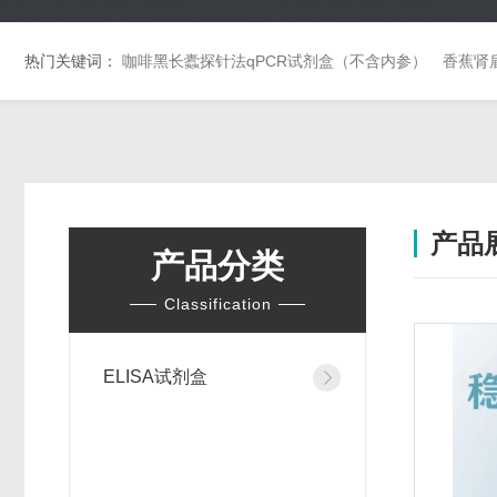
热门关键词：
咖啡黑长蠹探针法qPCR试剂盒（不含内参）
香蕉肾
产品
产品分类
Classification
ELISA试剂盒