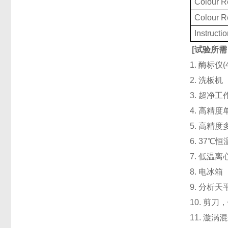
Colour 
Colour 
Instructi
[
试验所需
1. 酶标仪
2. 洗板
3. 超净
4. 高精度单道
5. 高精度
6. 37℃
7. 低温
8. 电冰箱（
9. 分析天
10. 剪
11. 漩