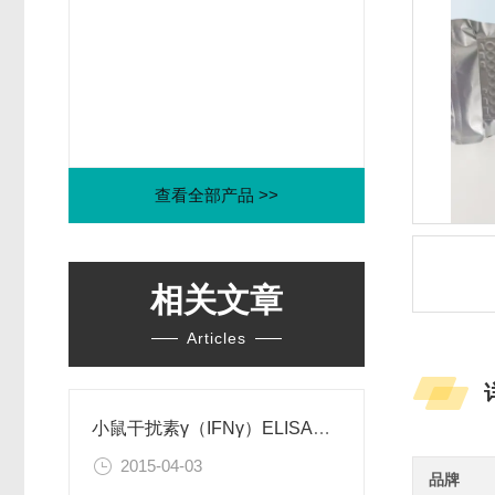
查看全部产品 >>
相关文章
Articles
小鼠干扰素γ（IFNγ）ELISA试剂盒
2015-04-03
品牌