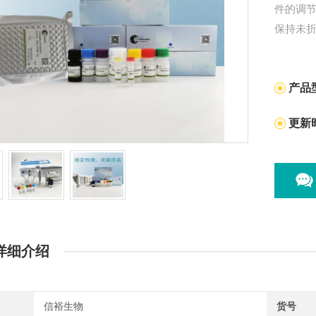
件的调节
保持未
产品
更新
详细介绍
信裕生物
货号