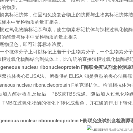
合的物质。
生物素标记抗体，使固相免疫复合物上的抗原与生物素标记抗体
与标本中受检物质的量正相关。
辣根过氧化物酶标记亲和素，使生物素标记抗体与辣根过氧化物
有的酶量与标本中受检物质的量正相关。
入底物显色，即可计算标本浓度。
：一个抗体分子上可以标记上若干个生物素分子，一个生物素分
辣根过氧化物酶结合到抗体上，比传统的直接辣根过氧化物酶标
geneous nuclear ribonucleoprotein F
酶联免疫试剂盒检测原
双抗体夹心ELISA法。所提供的ELISA Kit是典型的夹心法
ogeneous nuclear ribonucleoprotein F单克隆抗体
后加入酶标板孔反应后，PBS或TBS洗涤。随后加入过氧化物
色。TMB在过氧化物酶的催化下转化成蓝色，并在酸的作用下转
geneous nuclear ribonucleoprotein F
酶联免疫试剂盒检测原