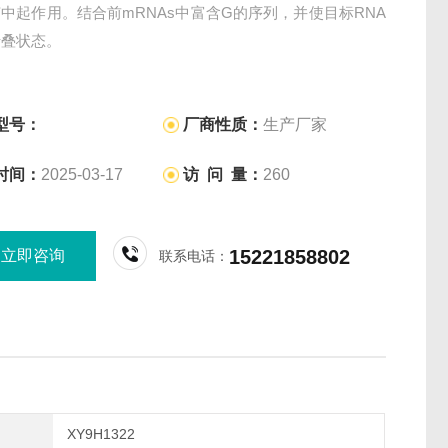
中起作用。结合前mRNAs中富含G的序列，并使目标RNA
折叠状态。
型号：
厂商性质：
生产厂家
时间：
2025-03-17
访 问 量：
260
15221858802
立即咨询
联系电话：
XY9H1322