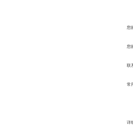
您
您
联
常
详