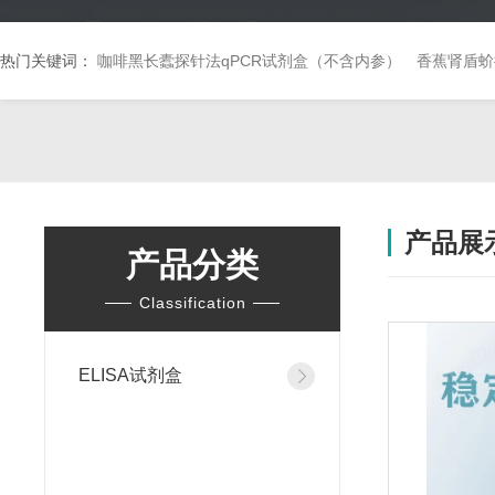
热门关键词：
咖啡黑长蠹探针法qPCR试剂盒（不含内参）
香蕉肾盾蚧
产品展
产品分类
Classification
ELISA试剂盒