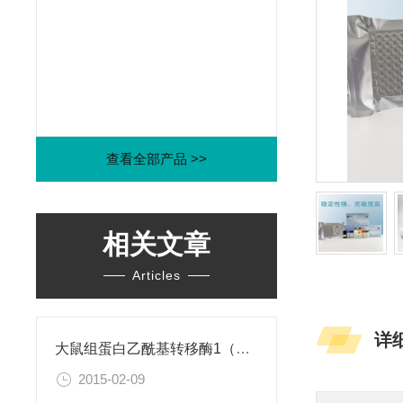
查看全部产品 >>
相关文章
Articles
详
大鼠组蛋白乙酰基转移酶1（HAT1）ELISA试剂盒
2015-02-09