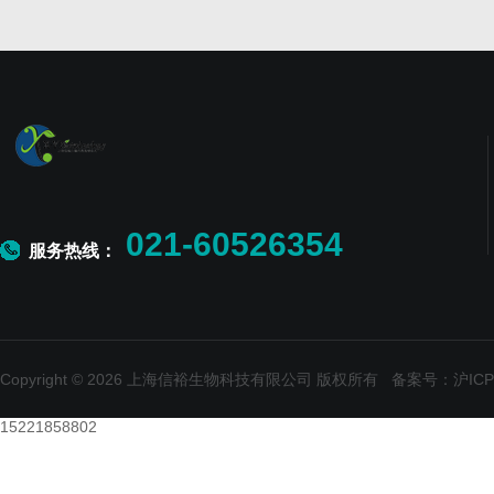
021-60526354
服务热线：
Copyright © 2026 上海信裕生物科技有限公司 版权所有
备案号：沪ICP备
15221858802