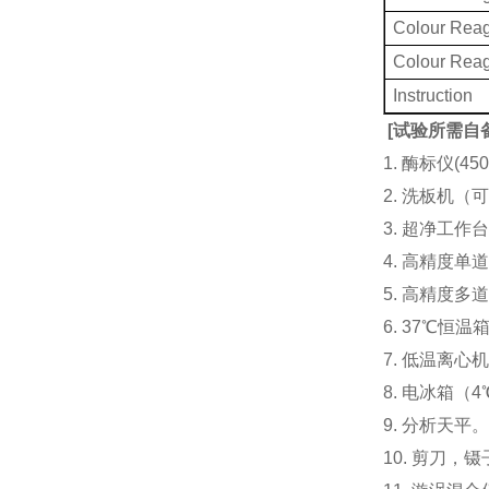
Colour Rea
Colour Rea
Instruction
[
试验所需自
1. 酶标仪(
2. 洗板机（
3. 超净工
4. 高精度单道加液
5. 高精度多道
6. 37℃恒温
7. 低温离心
8. 电冰箱（4℃
9. 分析天平
10. 剪刀，