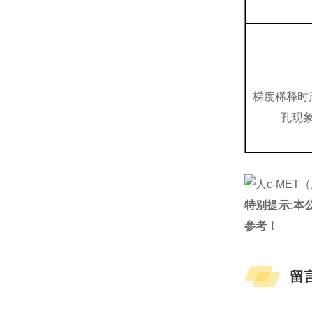
梯度稀释时
孔现
特别提示:本
参考！
留