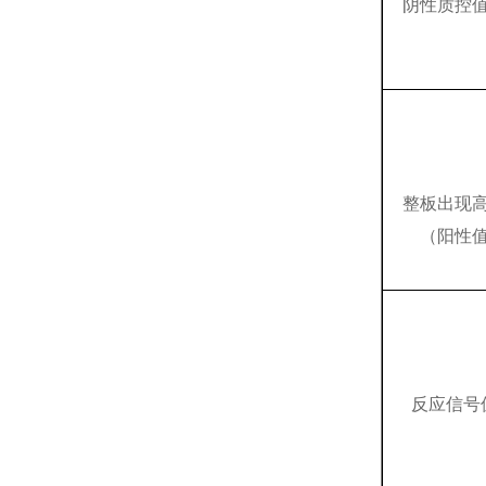
阴性质控
整板出现
（阳性
反应信号