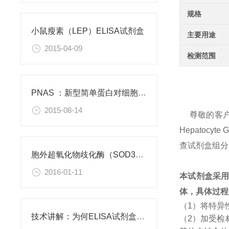
规格
小鼠瘦素（LEP）ELISA试剂盒
主要用途
2015-04-09
检测范围
PNAS ：新型简单蛋白对细胞功能有积极作用
2015-08-14
尊敬的客
Hepatoc
查试剂盒组分
胞外超氧化物歧化酶（SOD3）重组蛋白
2016-01-11
本试剂盒采
体，具体过程
（1）将特异
技术讲解：为何ELISA试剂盒OD值不正常
（2）加受检