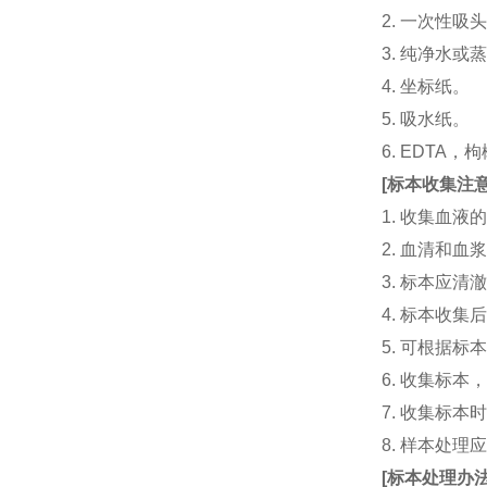
2. 一次性吸头（量
3. 纯净水或
4. 坐标纸。
5. 吸水纸。
6. EDTA
[
标本收集注
1. 收集血
2. 血清和
3. 标本应
4. 标本收
5. 可根据
6. 收集标
7. 收集标
8. 样本处
[
标本处理办