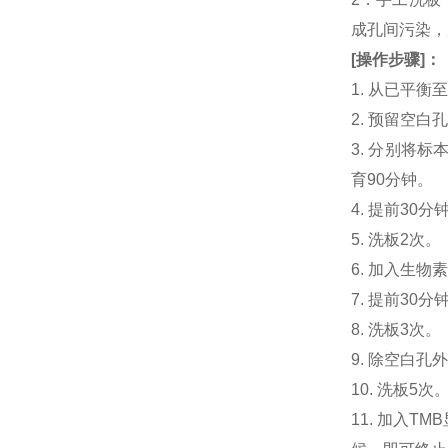
成孔间污染，
[
操作步骤
]
：
1. 从已平
2. 预留空
3. 分别将标本
育90分钟。
4. 提前30分钟
5. 洗板2次。
6. 加入生物素
7. 提前3
8. 洗板3次。
9. 除空白孔
10. 洗板5次
11. 加入