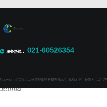
021-60526354
服务热线：
Copyright © 2026 上海信裕生物科技有限公司 版权所有
备案号：沪ICP备
15221858802