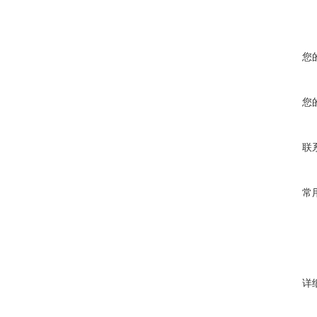
您
您
联
常
详