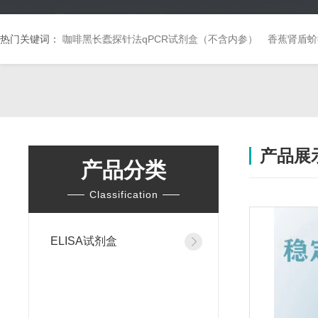
热门关键词：
咖啡黑长蠹探针法qPCR试剂盒（不含内参）
香蕉肾盾蚧
产品展
产品分类
Classification
ELISA试剂盒