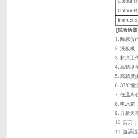
Colour 
Colour 
Instructi
[
试验所需
1. 酶标仪
2. 洗板
3. 超净
4. 高精度单道
5. 高精度
6. 37℃
7. 低温
8. 电冰箱（
9. 分析天
10. 剪
11. 漩