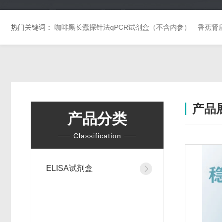
热门关键词：
咖啡黑长蠹探针法qPCR试剂盒（不含内参）
香蕉肾
产品
产品分类
Classification
ELISA试剂盒