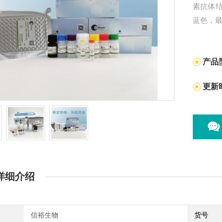
素抗体
蓝色，
产品
更新
详细介绍
信裕生物
货号