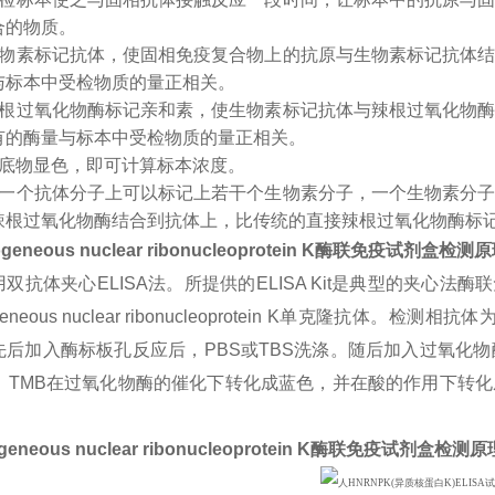
合的物质。
生物素标记抗体，使固相免疫复合物上的抗原与生物素标记抗体
与标本中受检物质的量正相关。
辣根过氧化物酶标记亲和素，使生物素标记抗体与辣根过氧化物
有的酶量与标本中受检物质的量正相关。
入底物显色，即可计算标本浓度。
：一个抗体分子上可以标记上若干个生物素分子，一个生物素分
辣根过氧化物酶结合到抗体上，比传统的直接辣根过氧化物酶标
geneous nuclear ribonucleoprotein K
酶联免疫试剂盒检测原
双抗体夹心ELISA法。所提供的ELISA Kit是典型的夹心法
ogeneous nuclear ribonucleoprotein K单克隆抗
先后加入酶标板孔反应后，PBS或TBS洗涤。随后加入过氧化物
色。TMB在过氧化物酶的催化下转化成蓝色，并在酸的作用下转
geneous nuclear ribonucleoprotein K
酶联免疫试剂盒检测原