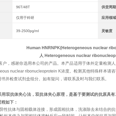
96T/48T
供货周期
仅用于科研
应用领域
39-2500pg/ml
灵敏度
Human HNRNPK(Heterogeneous nuclear ribon
人
Heterogeneous nuclear ribonucleop
客户，感谢你选用本公司的产品。本产品适用于体外定量检测人
geneous nuclear ribonucleoprotein K浓度。
明书并检查试剂盒组分。如有疑问，请联系及时与我们联系。
采用双抗体夹心法，双抗体夹心原理，是基于要测试的抗原具有
过程如下：
特异性抗体与固相载体连接，形成固相抗体，洗涤除去未结合的
受检标本使之与固相抗体接触反应一段时间，让标本中的抗原与