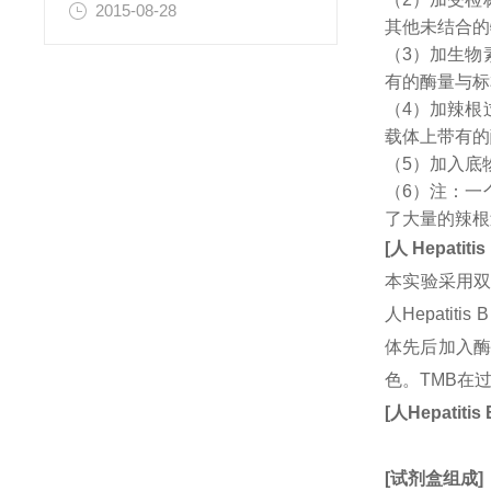
2015-08-28
其他未结合的
（3）加生物
有的酶量与标
（4）加辣根
载体上带有的
（5）加入底
（6）注：一
了大量的辣根
[
人
Hepatitis
本实验采用双
人Hepatit
体先后加入酶
色。TMB在
[
人
Hepatitis 
[
试剂盒组成
]