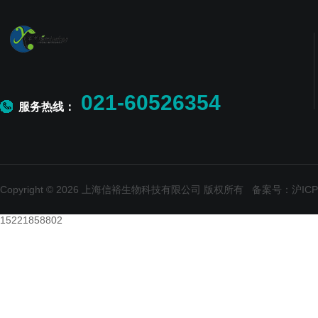
021-60526354
服务热线：
Copyright © 2026 上海信裕生物科技有限公司 版权所有
备案号：沪ICP备
15221858802