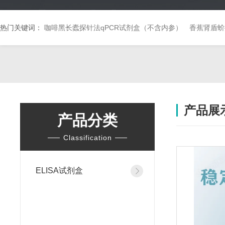
热门关键词：
咖啡黑长蠹探针法qPCR试剂盒（不含内参）
香蕉肾盾蚧
产品展
产品分类
Classification
ELISA试剂盒