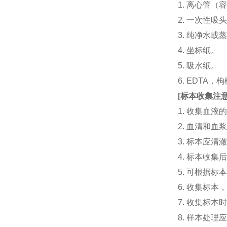
1. 离心管（容
2. 一次性吸头（量
3. 纯净水或
4. 坐标纸。
5. 吸水纸。
6. EDTA
[
标本收集注
1. 收集血
2. 血清和
3. 标本应
4. 标本收
5. 可根据
6. 收集标
7. 收集标
8. 样本处