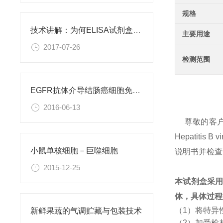
规格
技术讲解：为何ELISA试剂盒OD值不正常
主要用途
2017-07-26
检测范围
EGFR抗体介导结肠癌细胞免疫性凋亡
2016-06-13
尊敬的客
Hepatiti
小鼠单核细胞－巨噬细胞
说明书并检查
2015-12-25
本试剂盒采
体，具体过程
（1）将特异
新鲜果蔬的气调贮藏与包装技术
（2）加受检