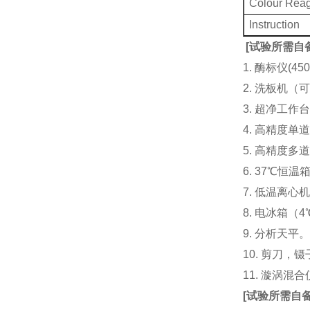
Colour Rea
Instruction
[
试验所需自
1. 酶标仪(
2. 洗板机（
3. 超净工
4. 高精度单道加液
5. 高精度多道
6. 37℃恒温
7. 低温离心
8. 电冰箱（4℃
9. 分析天平
10. 剪刀，
11. 漩涡
[
试验所需自