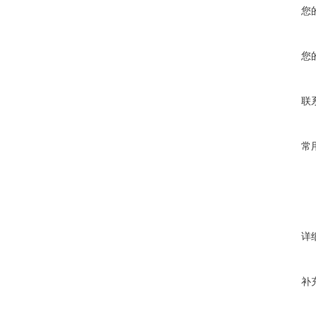
您
您
联
常
详
补