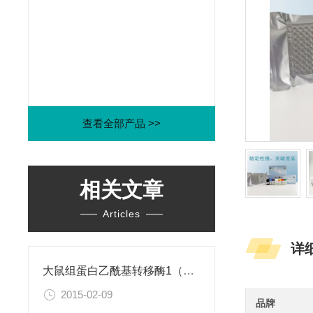
查看全部产品 >>
相关文章
Articles
详
大鼠组蛋白乙酰基转移酶1（HAT1）ELISA试剂盒
2015-02-09
品牌