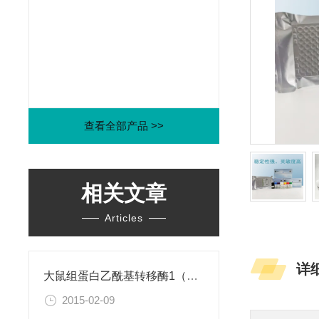
查看全部产品 >>
相关文章
Articles
详
大鼠组蛋白乙酰基转移酶1（HAT1）ELISA试剂盒
2015-02-09