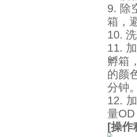
9. 
箱，
10.
11.
孵箱
的颜
分钟
12.
量OD
[
操作