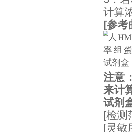
计算
[
参考
注意
来计
试剂
[检测
[灵敏