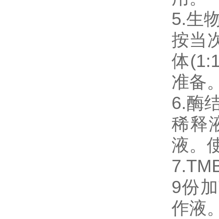
5.生物
按当
体(1
准备
6.
稀释
液。
7.T
9份加
作液