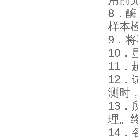
8．酶免
样本
9．
10
11
12
测时，
13
理。
14