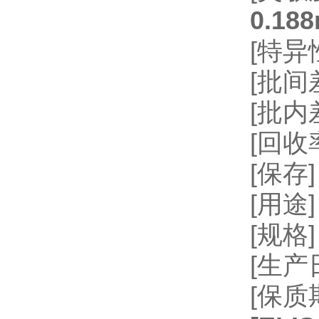
0.188
[特
[批间差
[批内
[回收率
[保存
[用
[规格]
[生
[保质