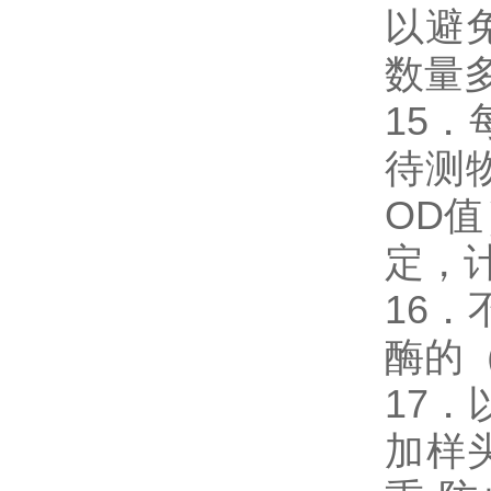
以避
数量
15
待测
OD
定，
16．
酶的
17．
加样