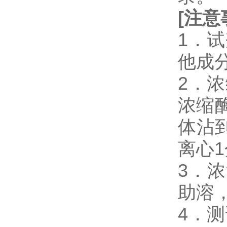
[
注意
1．
他成
2．浓缩
浓缩
体沾
离心
3．
助溶
4．测试