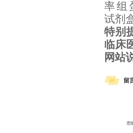
特别
临床
网站
留
您