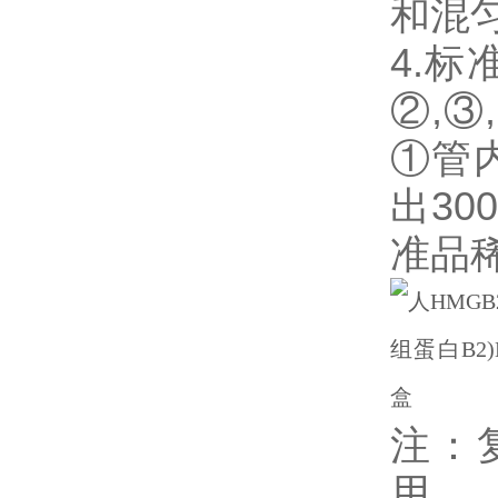
和混
4.
②,③
①管
出3
准品
注：
用。