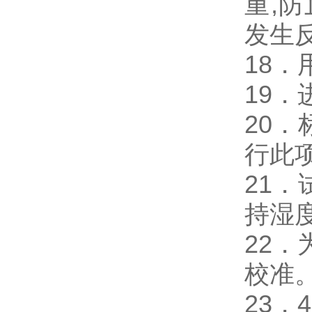
重,
发生
18
19
20
行此
21
持湿
22
校准
23．