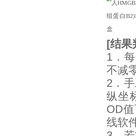
[
结果
1．
不减
2．
纵坐
OD
线软件
3．