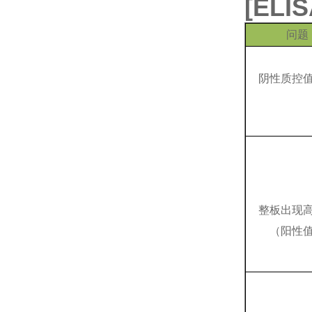
[
EL
问题
阴性质控
整板出现
（阳性