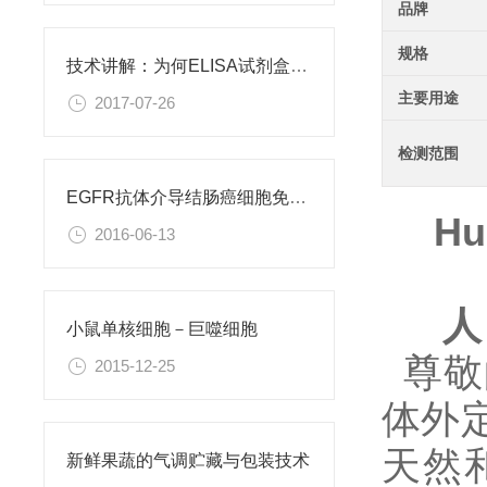
品牌
规格
技术讲解：为何ELISA试剂盒OD值不正常
主要用途
2017-07-26
检测范围
EGFR抗体介导结肠癌细胞免疫性凋亡
Hu
2016-06-13
人
小鼠单核细胞－巨噬细胞
尊敬
2015-12-25
体外
天然和重
新鲜果蔬的气调贮藏与包装技术