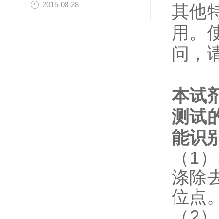
2015-08-28
其他
用。
问，
本试
测试
能识
（1
涤除
位点
（2