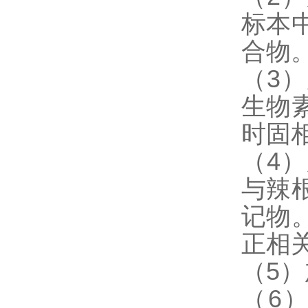
标本
合物
（3
生物
时固
（4
与辣
记物
正相
（5
（6