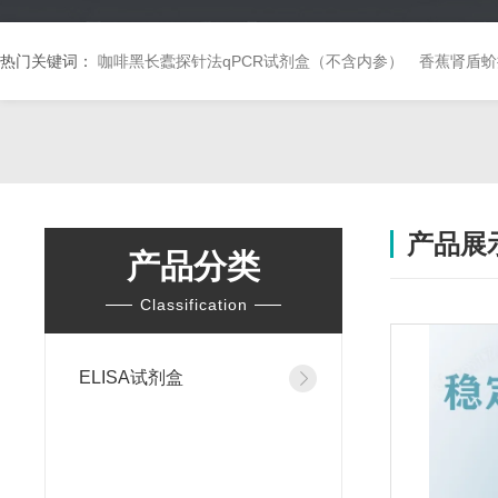
热门关键词：
咖啡黑长蠹探针法qPCR试剂盒（不含内参）
香蕉肾盾蚧
产品展
产品分类
Classification
ELISA试剂盒