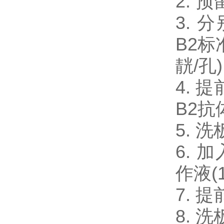
2.
3. 分
B2标
靗/孔
4. 提
B2
5. 
6. 加
作液(
7. 
8. 