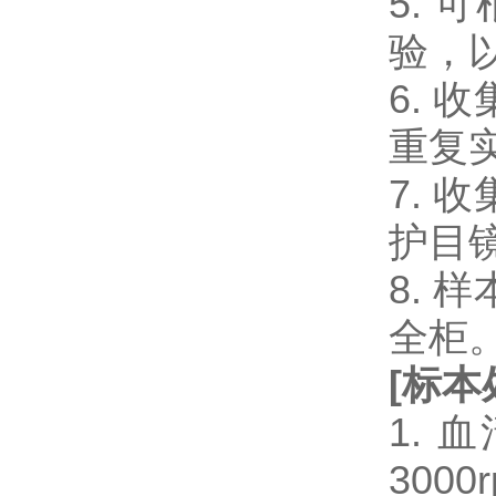
5.
验，
6.
重复
7.
护目
8.
全柜
[
标本
1.
300