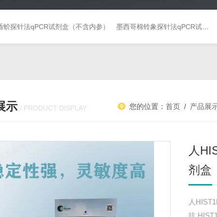
盾蚧探针法qPCR试剂盒（不含内参）
墨西哥棉铃象探针法qPCR试剂盒（不含内参）
展示
您的位置：
首页
/
产品展
/ PRODUCT DISPLAY
人HI
剂盒
人HIST
抗HI