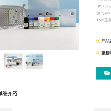
HIST
加入A
TMB
被洗去
产品
更新
详细介绍