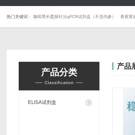
热门关键词：
咖啡黑长蠹探针法qPCR试剂盒（不含内参）
香蕉肾
产品
产品分类
Classification
ELISA试剂盒