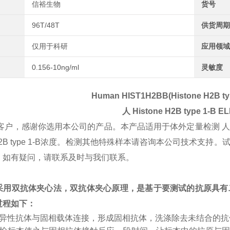
信裕生物
货号
96T/48T
供货周期
仅用于科研
应用领域
0.156-10ng/ml
灵敏度
Human HIST1H2BB(Histone H2B typ
人
Histone H2B type 1-B
EL
客户，感谢你选用本公司的产品。本产品适用于体外定量检测 
ne H2B type 1-B浓度。检测其他特殊样本请咨询本公司技
。如有疑问，请联系及时与我们联系。
采用双抗体夹心法，双抗体夹心原理，是基于要测试的抗原具有
过程如下：
特异性抗体与固相载体连接，形成固相抗体，洗涤除去未结合的