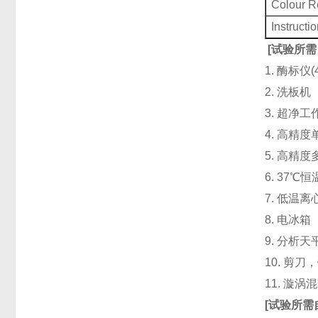
Colour 
Instructi
[
试验所需
1. 酶标仪
2. 洗板
3. 超净
4. 高精度单道
5. 高精度
6. 37℃
7. 低温
8. 电冰箱（
9. 分析天
10. 剪
11. 漩
[
试验所需