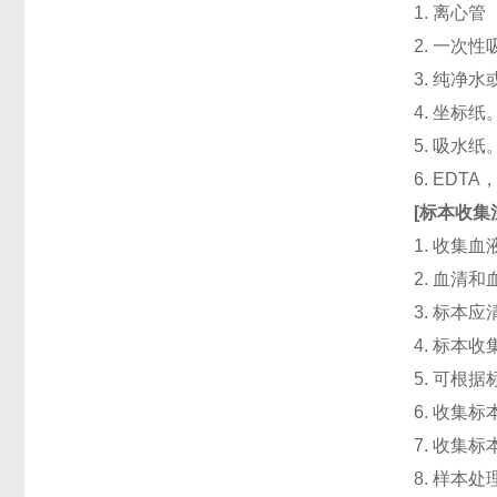
1. 离心管
2. 一次性吸头
3. 纯净
4. 坐标纸
5. 吸水纸
6. ED
[
标本收集
1. 收集
2. 血清
3. 标本
4. 标本
5. 可根
6. 收
7. 收
8. 样本