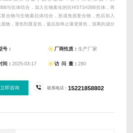
1H2BB与抗体结合，加入生物素化的抗HIST1H2BB抗体，再
BC复合物与生物素抗体结合，形成免疫复合物，然后加入
显色底物，显色剂显蓝色，最后加终止液变黄色，游离的成分
。
型号：
厂商性质：
生产厂家
时间：
2025-03-17
访 问 量：
280
15221858802
立即咨询
联系电话：