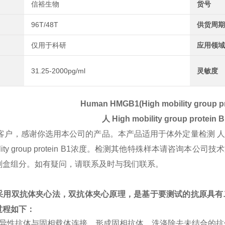
信裕生物
货号
96T/48T
供货周期
仅用于科研
应用领域
31.25-2000pg/ml
灵敏度
Human HMGB1(High mobility group pr
人
High mobility group protein 
客户，感谢你选用本公司的产品。本产品适用于体外定量检测 
obility group protein B1浓度。检测其他特殊样本
剂盒组分。如有疑问，请联系及时与我们联系。
采用双抗体夹心法，双抗体夹心原理，是基于要测试的抗原具有
过程如下：
特异性抗体与固相载体连接，形成固相抗体，洗涤除去未结合的