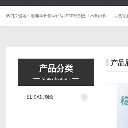
热门关键词：
咖啡黑长蠹探针法qPCR试剂盒（不含内参）
香蕉肾
产品
产品分类
Classification
ELISA试剂盒