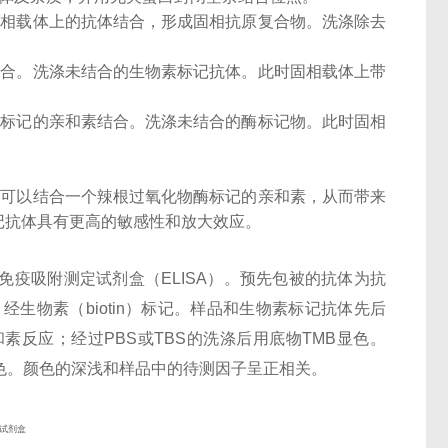
固相载体上的抗体结合，形成固相抗原复合物。洗涤除去
结合。洗涤未结合的生物素标记抗体。此时固相载体上带
酶标记的亲和素结合。洗涤未结合的酶标记物。此时固相
子可以结合一个辣根过氧化物酶标记的亲和素，从而带来
记抗体具有更高的敏感性和放大效应。
酶联免疫吸附测定试剂盒（ELISA）。预先包被的抗体为抗
多克隆抗体，经生物素（biotin）标记。样品和生物素标记抗体先后
素反应；经过PBS或TBS的洗涤后用底物TMB显色。
色。颜色的深浅和样品中的待测因子呈正相关。