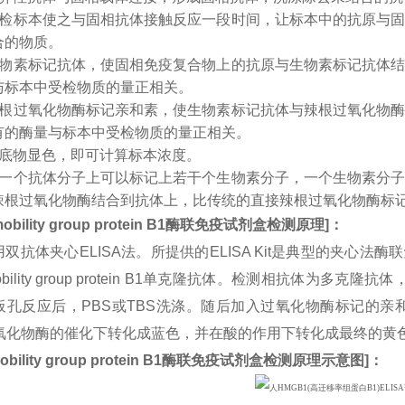
受检标本使之与固相抗体接触反应一段时间，让标本中的抗原与
合的物质。
生物素标记抗体，使固相免疫复合物上的抗原与生物素标记抗体
与标本中受检物质的量正相关。
辣根过氧化物酶标记亲和素，使生物素标记抗体与辣根过氧化物
有的酶量与标本中受检物质的量正相关。
入底物显色，即可计算标本浓度。
：一个抗体分子上可以标记上若干个生物素分子，一个生物素分
辣根过氧化物酶结合到抗体上，比传统的直接辣根过氧化物酶标
obility group protein B1
酶联免疫试剂盒检测原理
]
：
双抗体夹心ELISA法。所提供的ELISA Kit是典型的夹心法
mobility group protein B1单克隆抗体。检测相抗体为
板孔反应后，PBS或TBS洗涤。随后加入过氧化物酶标记的亲和
过氧化物酶的催化下转化成蓝色，并在酸的作用下转化成最终的黄
obility group protein B1
酶联免疫试剂盒检测原理示意图
]
：