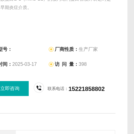
的早期炎症介质。
型号：
厂商性质：
生产厂家
时间：
2025-03-17
访 问 量：
398
15221858802
立即咨询
联系电话：