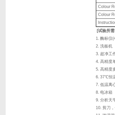
Colour 
Colour 
Instructi
[
试验所需
1. 酶标仪
2. 洗板
3. 超净
4. 高精度单道
5. 高精度
6. 37℃
7. 低温
8. 电冰箱（
9. 分析天
10. 剪