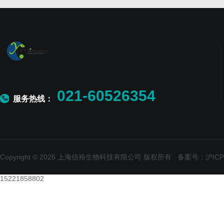
021-60526354
服务热线：
Copyright © 2026 上海信裕生物科技有限公司 版权所有
备案号：沪ICP备
15221858802