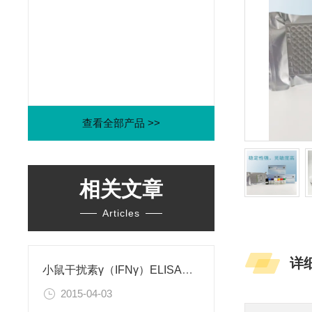
查看全部产品 >>
相关文章
Articles
详
小鼠干扰素γ（IFNγ）ELISA试剂盒
2015-04-03