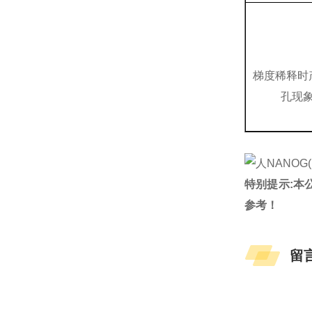
梯度稀释时
孔现
特别提示:本
参考！
留