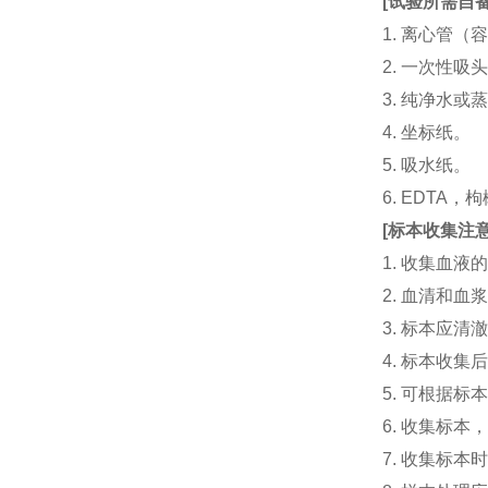
[
试验所需自
1. 离心管（容
2. 一次性吸头（量
3. 纯净水或
4. 坐标纸。
5. 吸水纸。
6. EDTA
[
标本收集注
1. 收集血
2. 血清和
3. 标本应
4. 标本收
5. 可根据
6. 收集标
7. 收集标