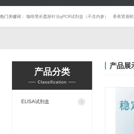
热门关键词：
咖啡黑长蠹探针法qPCR试剂盒（不含内参）
香蕉肾盾蚧
产品展
产品分类
Classification
ELISA试剂盒