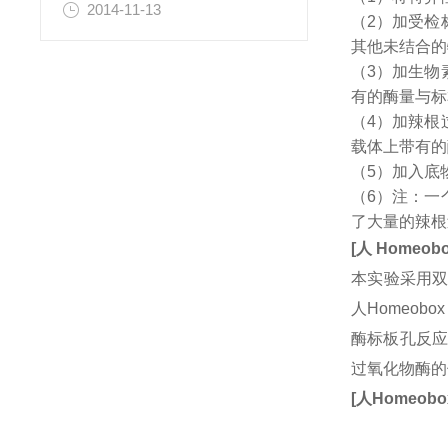
2014-11-13
（2）加受检
其他未结合的
（3）加生物
有的酶量与标
（4）加辣根
载体上带有的
（5）加入底
（6）注：一
了大量的辣根
[
人
Homeobo
本实验采用双
人Homeob
酶标板孔反应
过氧化物酶的
[
人
Homeobox