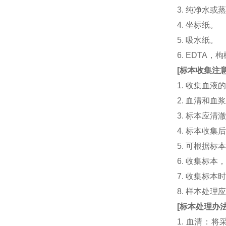
3. 纯净水或
4. 坐标纸。
5. 吸水纸。
6. EDTA
[
标本收集注
1. 收集血
2. 血清和
3. 标本应
4. 标本收
5. 可根据
6. 收集标
7. 收集标
8. 样本处
[
标本处理办
1. 血清：将