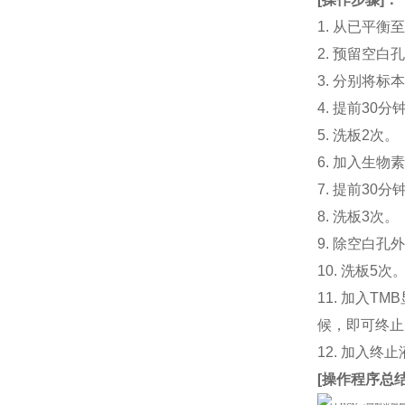
1. 从已平
2. 预留空
3. 分别将标
4. 提前30分
5. 洗板2次。
6. 加入生物素
7. 提前3
8. 洗板3次。
9. 除空白孔
10. 洗板5次
11. 加入
候，即可终止
12. 加入终
[
操作程序总