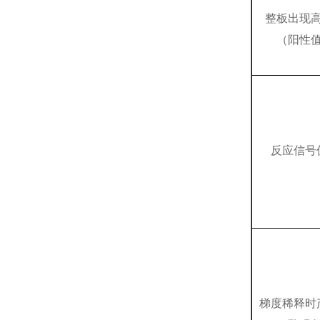
整板出现
（阳性
反应信号
梯度稀释时