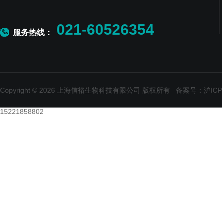
021-60526354
服务热线：
Copyright © 2026 上海信裕生物科技有限公司 版权所有
备案号：沪ICP备
15221858802