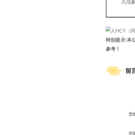
孔现
特别提示:本
参考！
留
您
您