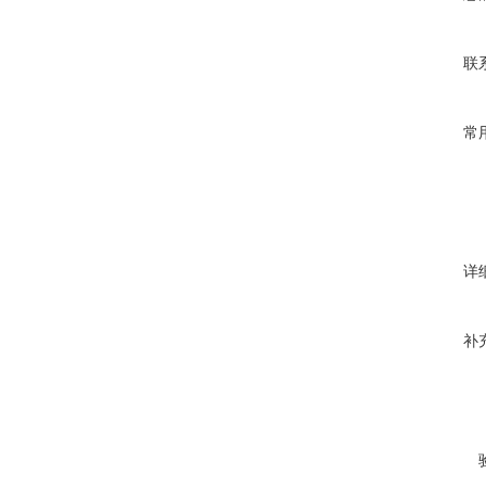
联
常
详
补