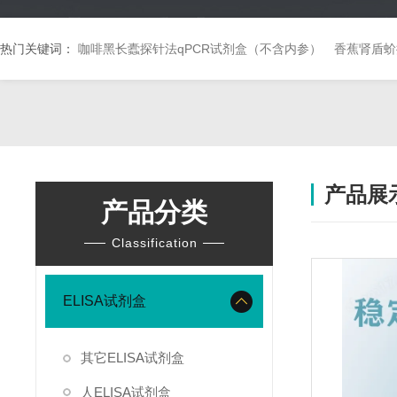
热门关键词：
咖啡黑长蠹探针法qPCR试剂盒（不含内参）
香蕉肾盾蚧
产品展
产品分类
Classification
ELISA试剂盒
其它ELISA试剂盒
人ELISA试剂盒