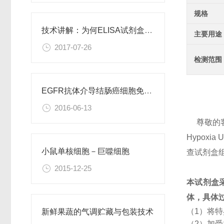
规格
技术讲解：为何ELISA试剂盒OD值不正常
主要用途
2017-07-26
检测范围
EGFR抗体介导结肠癌细胞免疫性凋亡
2016-06-13
尊敬的
Hypox
小鼠单核细胞－巨噬细胞
查试剂盒
2015-12-25
本试剂盒
体，具体
（1）将
新鲜果蔬的气调贮藏与包装技术
（2）加