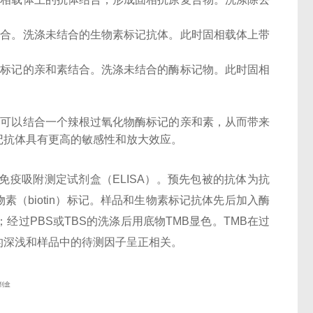
结合。洗涤未结合的生物素标记抗体。此时固相载体上带
酶标记的亲和素结合。洗涤未结合的酶标记物。此时固相
子可以结合一个辣根过氧化物酶标记的亲和素，从而带来
记抗体具有更高的敏感性和放大效应。
酶联免疫吸附测定试剂盒（ELISA）。预先包被的抗体为抗
，经生物素（biotin）标记。样品和生物素标记抗体先后加入酶
经过PBS或TBS的洗涤后用底物TMB显色。TMB在过
的深浅和样品中的待测因子呈正相关。