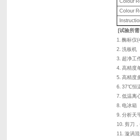
Colour 
Colour 
Instructi
[
试验所需
1. 酶标仪
2. 洗板
3. 超净
4. 高精度单道
5. 高精度
6. 37℃
7. 低温
8. 电冰箱（
9. 分析天
10. 剪
11. 漩