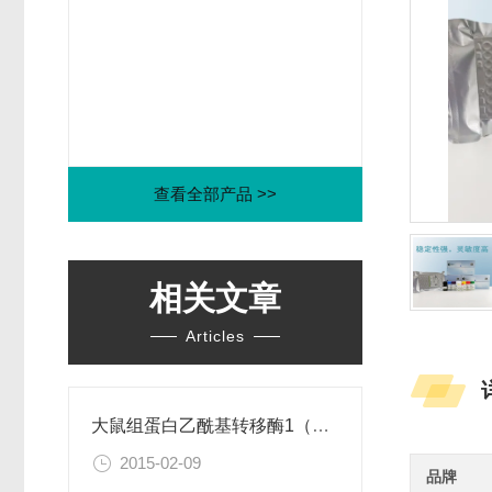
查看全部产品 >>
相关文章
Articles
大鼠组蛋白乙酰基转移酶1（HAT1）ELISA试剂盒
2015-02-09
品牌