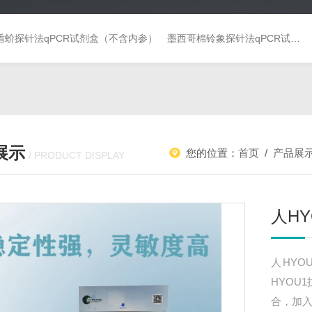
盾蚧探针法qPCR试剂盒（不含内参）
墨西哥棉铃象探针法qPCR试剂盒（不含内参）
展示
您的位置：
首页
/
产品展
/ PRODUCT DISPLAY
人HY
人HYO
HYOU
合，加入