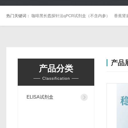
热门关键词：
咖啡黑长蠹探针法qPCR试剂盒（不含内参）
香蕉肾
产品
产品分类
Classification
ELISA试剂盒