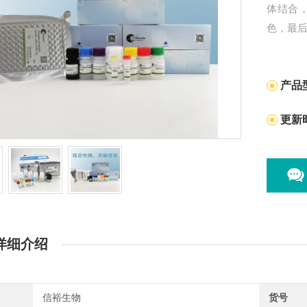
体结合
色，最
产品
更新
详细介绍
信裕生物
货号