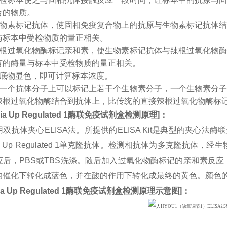
合的物质。
生物素标记抗体，使固相免疫复合物上的抗原与生物素标记抗体
与标本中受检物质的量正相关。
辣根过氧化物酶标记亲和素，使生物素标记抗体与辣根过氧化物
有的酶量与标本中受检物质的量正相关。
入底物显色，即可计算标本浓度。
：一个抗体分子上可以标记上若干个生物素分子，一个生物素分
辣根过氧化物酶结合到抗体上，比传统的直接辣根过氧化物酶标
ia Up Regulated 1
酶联免疫试剂盒检测原理
]
：
双抗体夹心ELISA法。所提供的ELISA Kit是典型的夹心法
xia Up Regulated 1单克隆抗体。检测相抗体为多克隆抗体
后，PBS或TBS洗涤。随后加入过氧化物酶标记的亲和素反应；
的催化下转化成蓝色，并在酸的作用下转化成最终的黄色。颜色
a Up Regulated 1
酶联免疫试剂盒检测原理示意图
]
：