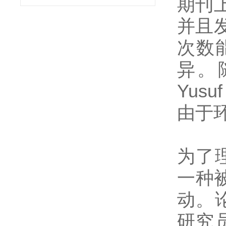
期刊
并且
次数
异。
Yus
由于环境
为了理
一种
动。
研究员