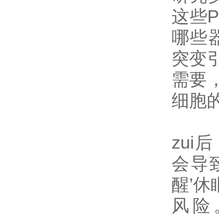
这些
哪些
突变
需要
细胞
zu
会导
醒’
风险