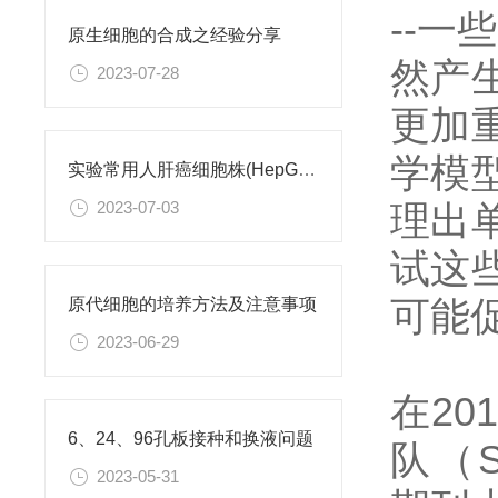
--
原生细胞的合成之经验分享
然产
2023-07-28
更加
学模
实验常用人肝癌细胞株(HepG2/Hep3B,HuH-7,MHCC97H,PLC/PRF/5)怎么选？
理出
2023-07-03
试这
可能
原代细胞的培养方法及注意事项
2023-06-29
在2
6、24、96孔板接种和换液问题
队（Sci
2023-05-31