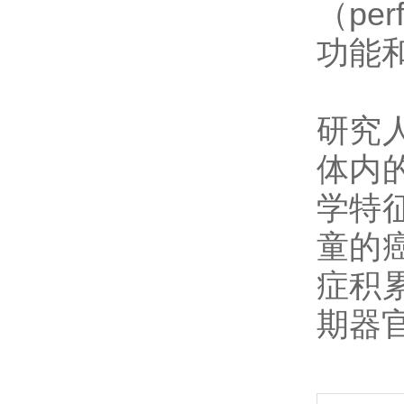
（pe
功能
研究
体内
学特
童的
症积
期器