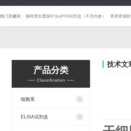
热门关键词：
咖啡黑长蠹探针法qPCR试剂盒（不含内参）
香蕉肾盾蚧
技术文
产品分类
Classification
细胞系
ELISA试剂盒