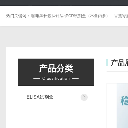
热门关键词：
咖啡黑长蠹探针法qPCR试剂盒（不含内参）
香蕉肾
产品
产品分类
Classification
ELISA试剂盒