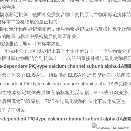
合的物质。
生物素标记抗体，使固相免疫复合物上的抗原与生物素标记抗体
与标本中受检物质的量正相关。
辣根过氧化物酶标记亲和素，使生物素标记抗体与辣根过氧化物
有的酶量与标本中受检物质的量正相关。
入底物显色，即可计算标本浓度。
：一个抗体分子上可以标记上若干个生物素分子，一个生物素分
辣根过氧化物酶结合到抗体上，比传统的直接辣根过氧化物酶标
e-dependent P/Q-type calcium channel subunit alpha-1A
酶
双抗体夹心ELISA法。所提供的ELISA Kit是典型的夹心法
e-dependent P/Q-type calcium channel subunit 
和生物素标记抗体先后加入酶标板孔反应后，PBS或TBS洗涤
洗涤后用底物TMB显色。TMB在过氧化物酶的催化下转化成蓝
因子呈正相关。
e-dependent P/Q-type calcium channel subunit alpha-1A
酶