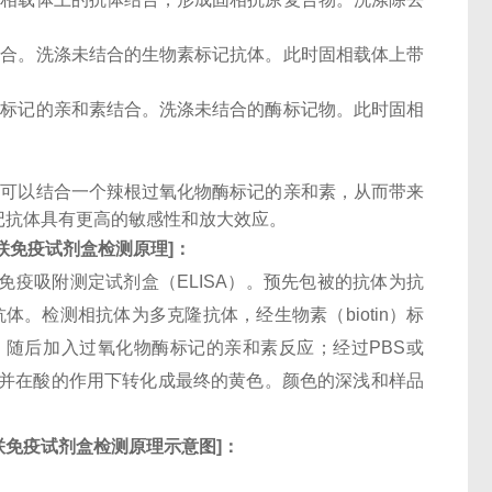
结合。洗涤未结合的生物素标记抗体。此时固相载体上带
酶标记的亲和素结合。洗涤未结合的酶标记物。此时固相
子可以结合一个辣根过氧化物酶标记的亲和素，从而带来
记抗体具有更高的敏感性和放大效应。
联免疫试剂盒检测原理
]
：
酶联免疫吸附测定试剂盒（ELISA）。预先包被的抗体为抗
alpha-1A单克隆抗体。检测相抗体为多克隆抗体，经生物素（biotin）标
。随后加入过氧化物酶标记的亲和素反应；经过PBS或
色，并在酸的作用下转化成最终的黄色。颜色的深浅和样品
联免疫试剂盒检测原理示意图
]
：