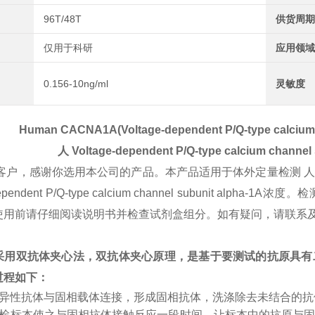
96T/48T
供货周期
仅用于科研
应用领域
0.156-10ng/ml
灵敏度
Human CACNA1A(Voltage-dependent P/Q-type calcium c
人
Voltage-dependent P/Q-type calcium channel 
客户，感谢你选用本公司的产品。本产品适用于体外定量检测 
-dependent P/Q-type calcium channel subunit
使用前请仔细阅读说明书并检查试剂盒组分。如有疑问，请联系
采用双抗体夹心法，双抗体夹心原理，是基于要测试的抗原具有
过程如下：
特异性抗体与固相载体连接，形成固相抗体，洗涤除去未结合的
受检标本使之与固相抗体接触反应一段时间，让标本中的抗原与