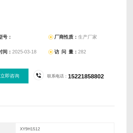
型号：
厂商性质：
生产厂家
时间：
2025-03-18
访 问 量：
282
15221858802
立即咨询
联系电话：
XY9H1512