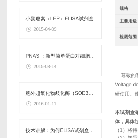
规格
小鼠瘦素（LEP）ELISA试剂盒
主要用途
2015-04-09
检测范围
PNAS ：新型简单蛋白对细胞功能有积极作用
2015-08-14
尊敬的
Voltage
胞外超氧化物歧化酶（SOD3）重组蛋白
研使用。
2016-01-11
本试剂盒
体，具体
（1）将
技术讲解：为何ELISA试剂盒OD值不正常
（2）加