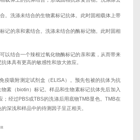
结合。洗涤未结合的生物素标记抗体。此时固相载体上带
酶标记的亲和素结合。洗涤未结合的酶标记物。此时固相
子可以结合一个辣根过氧化物酶标记的亲和素，从而带来
记抗体具有更高的敏感性和放大效应。
酶联免疫吸附测定试剂盒（ELISA）。预先包被的抗体为抗
体，经生物素（biotin）标记。样品和生物素标记抗体先后加入
；经过PBS或TBS的洗涤后用底物TMB显色。TMB在
色的深浅和样品中的待测因子呈正相关。