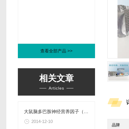
查看全部产品 >>
相关文章
Articles
大鼠脑多巴胺神经营养因子（CDNF）ELISA试剂盒
2014-12-10
品牌