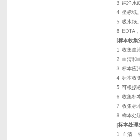
3. 纯净
4. 坐标纸
5. 吸水纸
6. ED
[
标本收集
1. 收集
2. 血清
3. 标本
4. 标本
5. 可根
6. 收
7. 收
8. 样本
[
标本处理
1. 血清