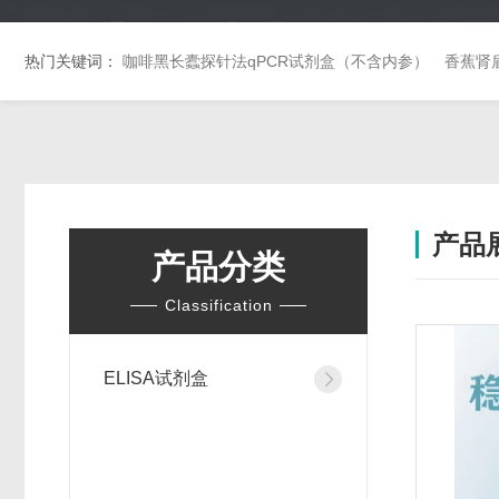
热门关键词：
咖啡黑长蠹探针法qPCR试剂盒（不含内参）
香蕉肾
产品
产品分类
Classification
ELISA试剂盒