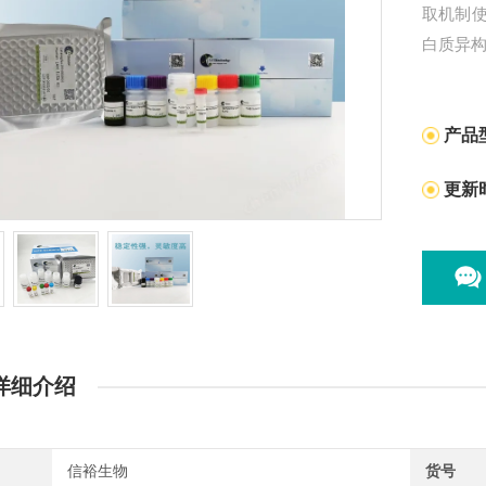
取机制
白质异
产品
更新
详细介绍
信裕生物
货号