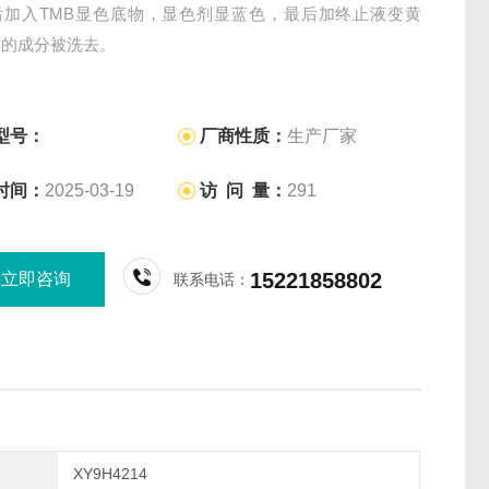
后加入TMB显色底物，显色剂显蓝色，最后加终止液变黄
离的成分被洗去。
型号：
厂商性质：
生产厂家
时间：
2025-03-19
访 问 量：
291
15221858802
立即咨询
联系电话：
XY9H4214