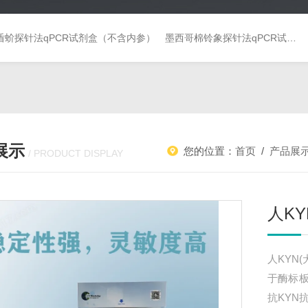
盾蚧探针法qPCR试剂盒（不含内参）
墨西哥棉铃象探针法qPCR试剂盒（不含内参）
展示
您的位置：
首页
/
产品展
/ PRODUCT DISPLAY
人KY
人KYN
于酶标
抗KYN