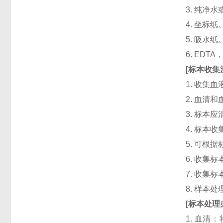
3. 纯净
4. 坐标纸
5. 吸水纸
6. ED
[
标本收集
1. 收集
2. 血清
3. 标本
4. 标本
5. 可根
6. 收
7. 收
8. 样本
[
标本处理
1. 血清