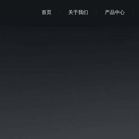
首页
关于我们
产品中心