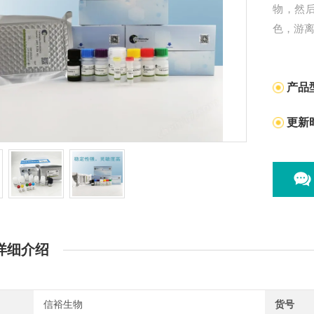
物，然
色，游
产品
更新
详细介绍
信裕生物
货号