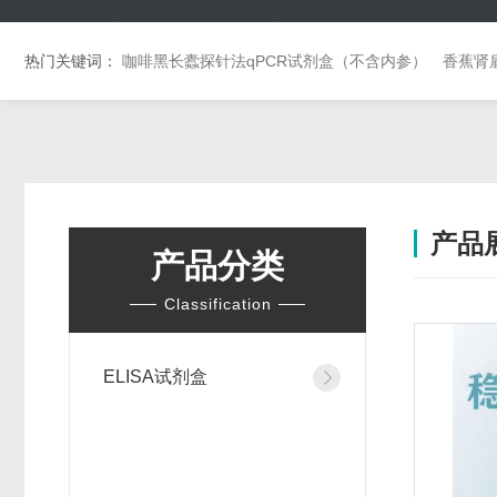
热门关键词：
咖啡黑长蠹探针法qPCR试剂盒（不含内参）
香蕉肾
产品
产品分类
Classification
ELISA试剂盒