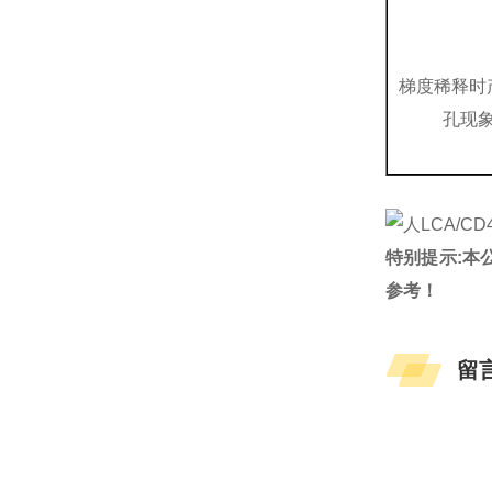
梯度稀释时
孔现
特别提示:本
参考！
留