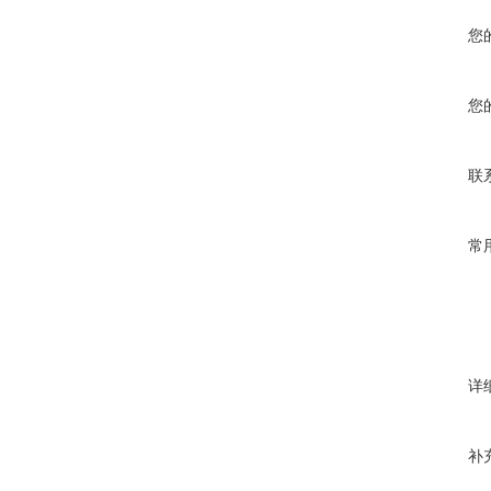
您
您
联
常
详
补