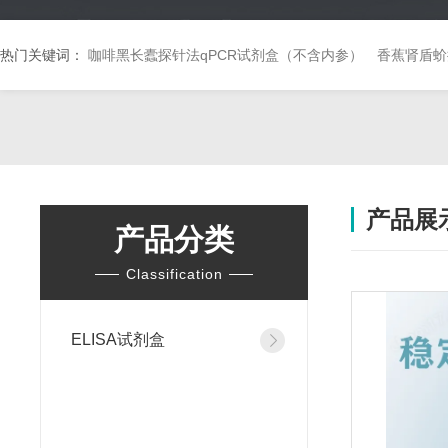
热门关键词：
咖啡黑长蠹探针法qPCR试剂盒（不含内参）
香蕉肾盾蚧
产品展
产品分类
Classification
ELISA试剂盒