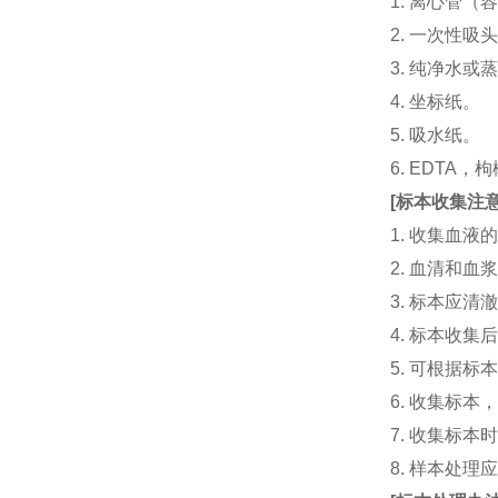
1. 离心管（容
2. 一次性吸头（量
3. 纯净水或
4. 坐标纸。
5. 吸水纸。
6. EDTA
[
标本收集注
1. 收集血
2. 血清和
3. 标本应
4. 标本收
5. 可根据
6. 收集标
7. 收集标
8. 样本处