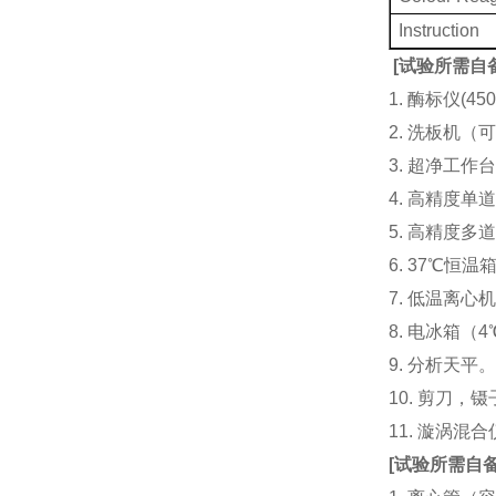
Instruction
[
试验所需自
1. 酶标仪(
2. 洗板机（
3. 超净工
4. 高精度单道加液
5. 高精度多道
6. 37℃恒温
7. 低温离心
8. 电冰箱（4℃
9. 分析天平
10. 剪刀，
11. 漩涡
[
试验所需自