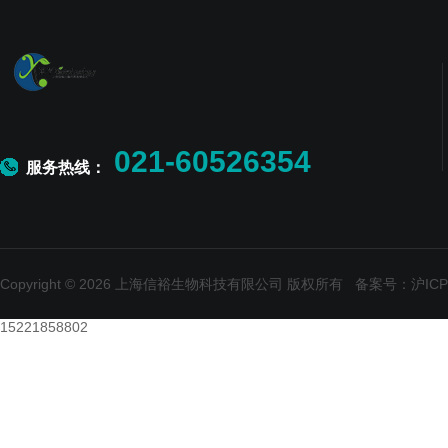
021-60526354
服务热线：
Copyright © 2026 上海信裕生物科技有限公司 版权所有
备案号：沪ICP备
15221858802