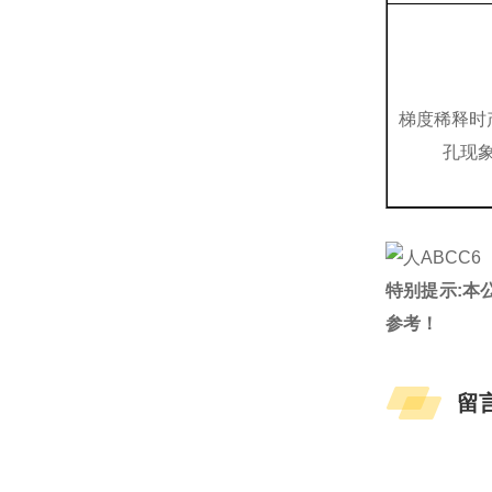
梯度稀释时
孔现
特别提示:本
参考！
留