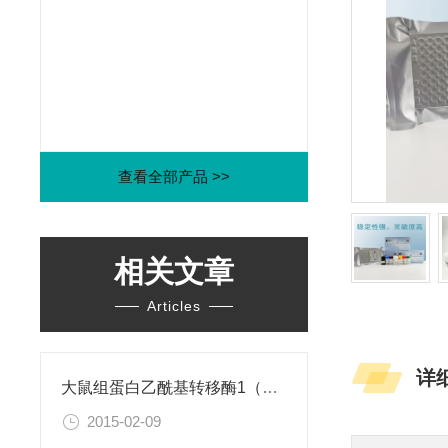
查看全部产品 >>
相关文章
Articles
详
大鼠组蛋白乙酰基转移酶1（HAT1）ELISA试剂盒
2015-02-09