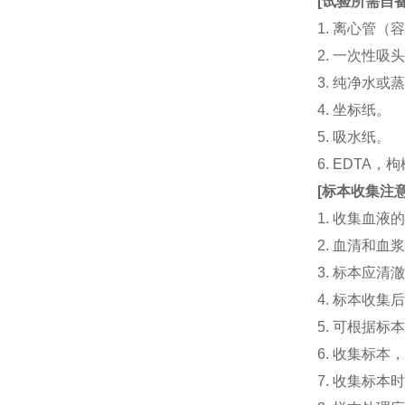
[
试验所需自
1. 离心管（容
2. 一次性吸头（量
3. 纯净水或
4. 坐标纸。
5. 吸水纸。
6. EDTA
[
标本收集注
1. 收集血
2. 血清和
3. 标本应
4. 标本收
5. 可根据
6. 收集标
7. 收集标