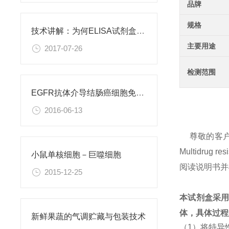
品牌
规格
技术讲解：为何ELISA试剂盒OD值不正常
主要用途
2017-07-26
检测范围
EGFR抗体介导结肠癌细胞免疫性凋亡
2016-06-13
尊敬的客
Multidru
小鼠单核细胞－巨噬细胞
阅读说明书并
2015-12-25
本试剂盒采
体，具体过程
新鲜果蔬的气调贮藏与包装技术
（1）将特异