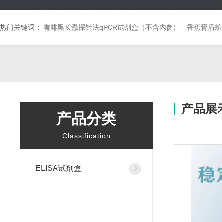
热门关键词：
咖啡黑长蠹探针法qPCR试剂盒（不含内参）
香蕉肾盾蚧
产品展
产品分类
Classification
ELISA试剂盒