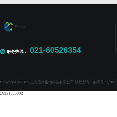
021-60526354
服务热线：
Copyright © 2026 上海信裕生物科技有限公司 版权所有
备案号：沪ICP备
15221858802