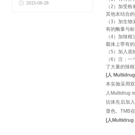
2015-08-28
（2）加受检
其他未结合的
（3）加生物
有的酶量与标
（4）加辣根
载体上带有的
（5）加入底
（6）注：一
了大量的辣根
[
人
Multidrug
本实验采用双
人Multidr
抗体先后加入
显色。TMB
[
人
Multidrug