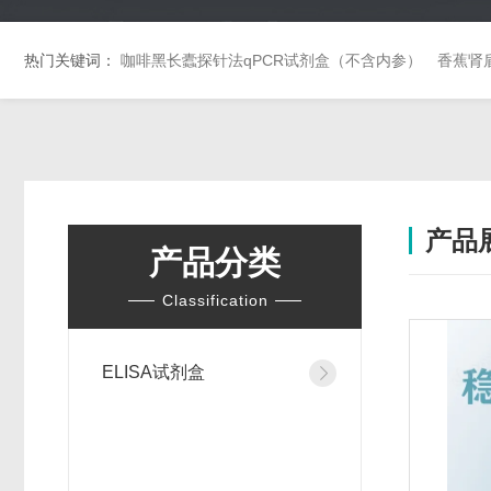
热门关键词：
咖啡黑长蠹探针法qPCR试剂盒（不含内参）
香蕉肾
产品
产品分类
Classification
ELISA试剂盒