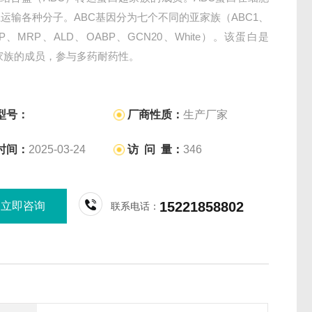
运输各种分子。ABC基因分为七个不同的亚家族（ABC1、
AP、MRP、ALD、OABP、GCN20、White）。该蛋白是
家族的成员，参与多药耐药性。
型号：
厂商性质：
生产厂家
时间：
2025-03-24
访 问 量：
346
15221858802
立即咨询
联系电话：