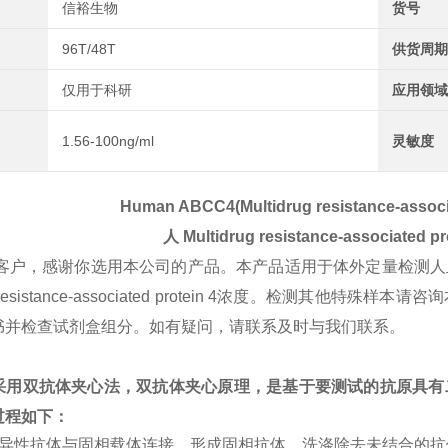
信裕生物
货号
96T/48T
供货周期
仅用于科研
应用领域
1.56-100ng/ml
灵敏度
Human ABCC4(Multidrug resistance-associa
人
Multidrug resistance-associated pr
客户，感谢你选用本公司的产品。本产品适用于体外定量检测人
rug resistance-associated protein 4浓度。检
书并检查试剂盒组分。如有疑问，请联系及时与我们联系。
采用双抗体夹心法，双抗体夹心原理，是基于要测试的抗原具有
过程如下：
特异性抗体与固相载体连接，形成固相抗体，洗涤除去未结合的