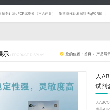
盾蚧探针法qPCR试剂盒（不含内参）
墨西哥棉铃象探针法qPCR试剂盒（不含内参）
展示
您的位置：
首页
/
产品展
/ PRODUCT DISPLAY
人A
试剂
人ABC
质是AT