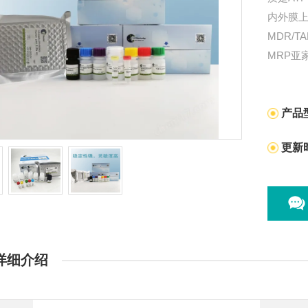
内外膜上
MDR/T
MRP亚
产品
更新
详细介绍