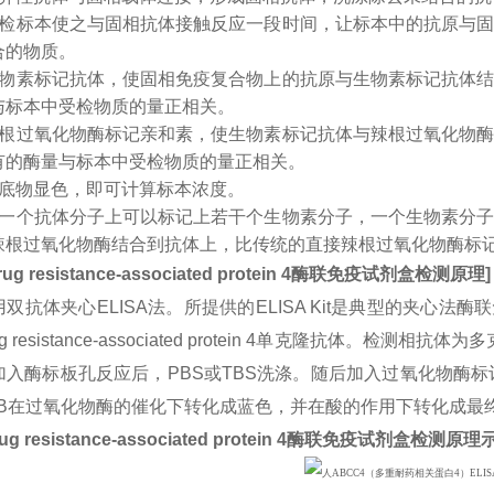
受检标本使之与固相抗体接触反应一段时间，让标本中的抗原与
合的物质。
生物素标记抗体，使固相免疫复合物上的抗原与生物素标记抗体
与标本中受检物质的量正相关。
辣根过氧化物酶标记亲和素，使生物素标记抗体与辣根过氧化物
有的酶量与标本中受检物质的量正相关。
入底物显色，即可计算标本浓度。
：一个抗体分子上可以标记上若干个生物素分子，一个生物素分
辣根过氧化物酶结合到抗体上，比传统的直接辣根过氧化物酶标
rug resistance-associated protein 4
酶联免疫试剂盒检测原理
]
双抗体夹心ELISA法。所提供的ELISA Kit是典型的夹心法
drug resistance-associated protein 4单克隆抗体
入酶标板孔反应后，PBS或TBS洗涤。随后加入过氧化物酶标记
MB在过氧化物酶的催化下转化成蓝色，并在酸的作用下转化成最
ug resistance-associated protein 4
酶联免疫试剂盒检测原理