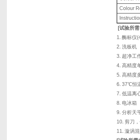
Colour 
Instructi
[
试验所需
1. 酶标仪
2. 洗板
3. 超净
4. 高精度单道
5. 高精度
6. 37℃
7. 低温
8. 电冰箱（
9. 分析天
10. 剪
11. 漩