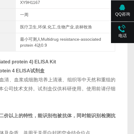
XY9H1167
QQ咨询
一周
医疗卫生,环保,化工,生物产业,农林牧渔
电话
最小可测人Multidrug resistance-associated
protein 4达0.9
ted protein 4) ELISA Kit
otein 4
ELISA试剂盒
血清、血浆或细胞培养上清液、组织等中天然和重组的
测其他特殊样本请咨询本公司技术支持。试剂盒仅供科研使用。使用前请仔细
二价以上的特性，能识别包被抗体，同时能识别检测抗
抗体及杂质，并用无关蛋白封闭空余结合位点。