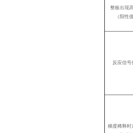
整板出现
（阳性
反应信号
梯度稀释时