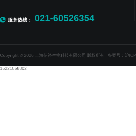
021-60526354
服务热线：
Copyright © 2026 上海信裕生物科技有限公司 版权所有
备案号：沪ICP备
15221858802