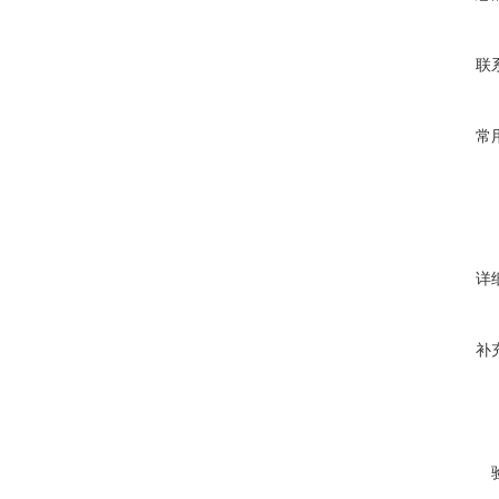
联
常
详
补