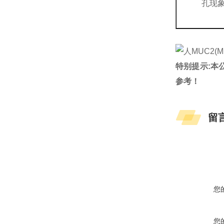
孔现
特别提示:本
参考！
留
您
您