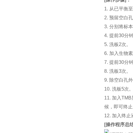
1. 从已平
2. 预留空
3. 分别将标
4. 提前30
5. 洗板2次。
6. 加入生物素
7. 提前3
8. 洗板3次。
9. 除空白孔
10. 洗板5次
11. 加入
候，即可终止
12. 加入终
[
操作程序总