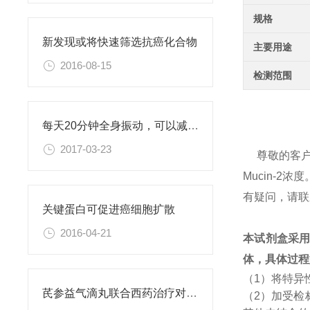
规格
新发现或将快速筛选抗癌化合物
主要用途
2016-08-15
检测范围
每天20分钟全身振动，可以减肥、对抗糖尿病
2017-03-23
尊敬的客
Mucin-
有疑问，请联
关键蛋白可促进癌细胞扩散
2016-04-21
本试剂盒采
体，具体过程
（1）将特异
芪参益气滴丸联合西药治疗对稳定型心绞痛患者血清抵抗素水平的影响
（2）加受检