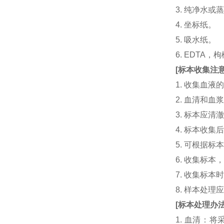
3. 纯净水或
4. 坐标纸。
5. 吸水纸。
6. EDTA
[
标本收集注
1. 收集血
2. 血清和
3. 标本应
4. 标本收
5. 可根据
6. 收集标
7. 收集标
8. 样本处
[
标本处理办
1. 血清：将