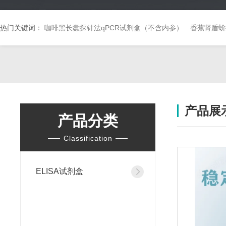
热门关键词：
咖啡黑长蠹探针法qPCR试剂盒（不含内参）
香蕉肾盾蚧
产品展
产品分类
Classification
ELISA试剂盒