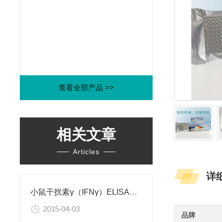
查看全部产品 >>
相关文章
Articles
详
小鼠干扰素γ（IFNγ）ELISA试剂盒
2015-04-03
品牌