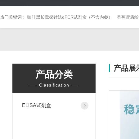
热门关键词：
咖啡黑长蠹探针法qPCR试剂盒（不含内参）
香蕉肾盾蚧
产品展
产品分类
Classification
ELISA试剂盒