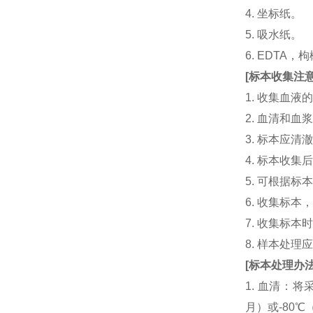
4. 坐标纸。
5. 吸水纸。
6. EDTA
[
标本收集注
1. 收集血
2. 血清和
3. 标本应
4. 标本收
5. 可根据
6. 收集标
7. 收集标
8. 样本处
[
标本处理办
1. 血清：将
月）或-80℃