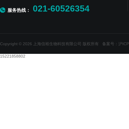
021-60526354
服务热线：
Copyright © 2026 上海信裕生物科技有限公司 版权所有
备案号：沪ICP备
15221858802