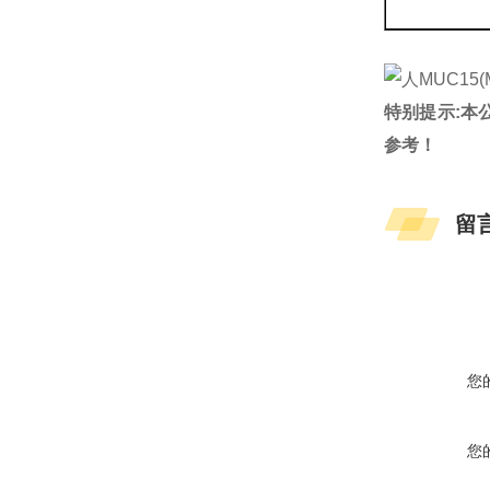
特别提示:本
参考！
留
您
您