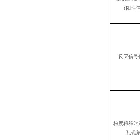
（阳性
反应信号
梯度稀释时
孔现