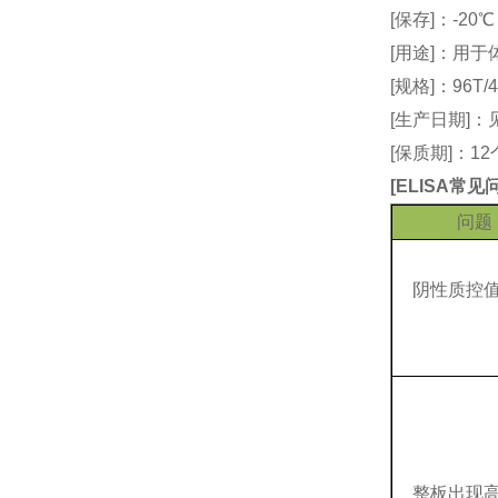
[保存]：-20
[用途]：用
[规格]：96T/4
[生产日期]
[保质期]：1
[
ELISA常
问题
阴性质控
整板出现