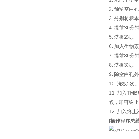
2. 预留空
3. 分别将标
4. 提前30
5. 洗板2次。
6. 加入生物素
7. 提前3
8. 洗板3次。
9. 除空白孔
10. 洗板5次
11. 加入
候，即可终止
12. 加入终
[
操作程序总