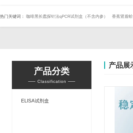
热门关键词：
咖啡黑长蠹探针法qPCR试剂盒（不含内参）
香蕉肾盾蚧
产品展
产品分类
Classification
ELISA试剂盒