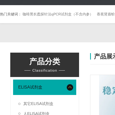
热门关键词：
咖啡黑长蠹探针法qPCR试剂盒（不含内参）
香蕉肾盾蚧
产品展
产品分类
Classification
ELISA试剂盒
其它ELISA试剂盒
人ELISA试剂盒