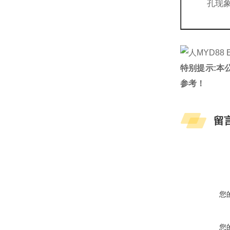
孔现
特别提示:本
参考！
留
您
您