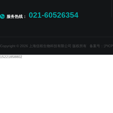
021-60526354
服务热线：
Copyright © 2026 上海信裕生物科技有限公司 版权所有
备案号：沪ICP备
15221858802