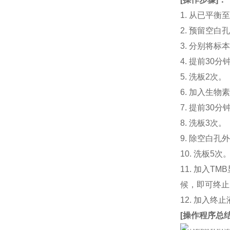
1. 从已平
2. 预留空
3. 分别将标
4. 提前30
5. 洗板2次。
6. 加入生物
7. 提前3
8. 洗板3次。
9. 除空白孔
10. 洗板5次
11. 加入
候，即可终止
12. 加入终
[
操作程序总