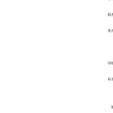
联
常
详
补