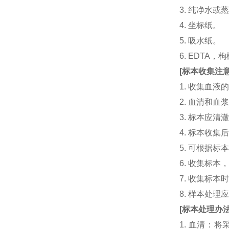
3. 纯净水或
4. 坐标纸。
5. 吸水纸。
6. EDTA
[
标本收集注
1. 收集血
2. 血清和
3. 标本应
4. 标本收
5. 可根据
6. 收集标
7. 收集标
8. 样本处
[
标本处理办
1. 血清：将