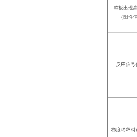
整板出现
（阳性
反应信号
梯度稀释时