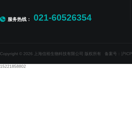
021-60526354
服务热线：
Copyright © 2026 上海信裕生物科技有限公司 版权所有
备案号：沪ICP备
15221858802