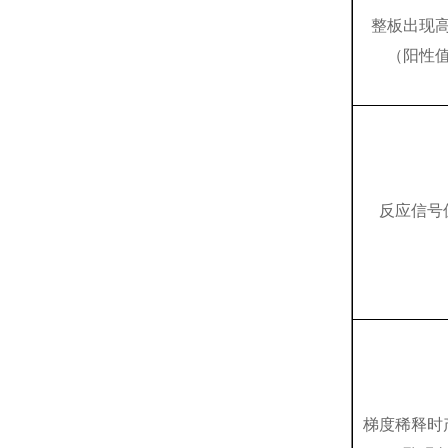
整板出现
（阳性
反应信号
梯度稀释时