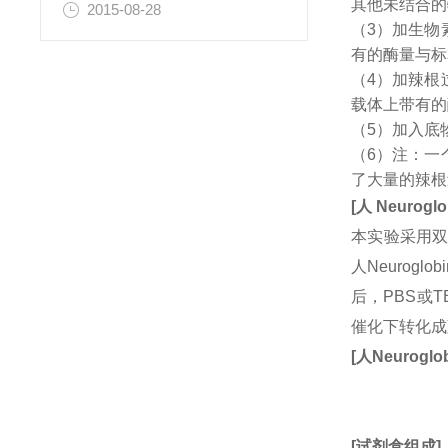
其他未结合的
2015-08-28
（3）加生物
有的酶量与标
（4）加辣根
载体上带有的
（5）加入底
（6）注：一
了大量的辣根
[
人
Neuroglo
本实验采用双
人Neuro
后，PBS或
催化下转化成
[
人
Neuroglo
[
试剂盒组成
]