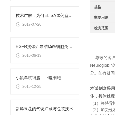
规格
技术讲解：为何ELISA试剂盒OD值不正常
主要用途
2017-07-26
检测范围
EGFR抗体介导结肠癌细胞免疫性凋亡
2016-06-13
尊敬的客
Neurog
分。如有疑问
小鼠单核细胞－巨噬细胞
2015-12-25
本试剂盒采
体，具体过程
（1）将特异
新鲜果蔬的气调贮藏与包装技术
（2）加受检