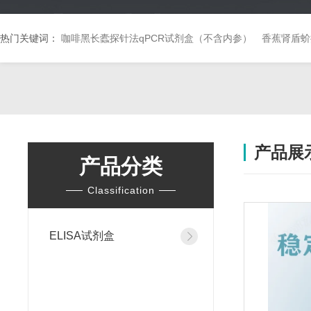
热门关键词：
咖啡黑长蠹探针法qPCR试剂盒（不含内参）
香蕉肾盾蚧
产品展
产品分类
Classification
ELISA试剂盒