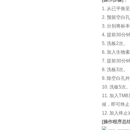
1. 从已平
2. 预留空
3. 分别将标
4. 提前30分
5. 洗板2次。
6. 加入生物素
7. 提前3
8. 洗板3次。
9. 除空白孔
10. 洗板5次
11. 加入
候，即可终止
12. 加入终
[
操作程序总