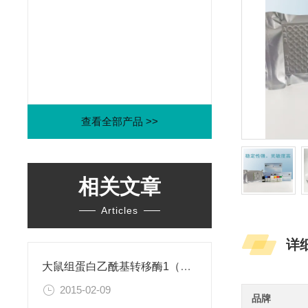
查看全部产品 >>
相关文章
Articles
详
大鼠组蛋白乙酰基转移酶1（HAT1）ELISA试剂盒
2015-02-09
品牌