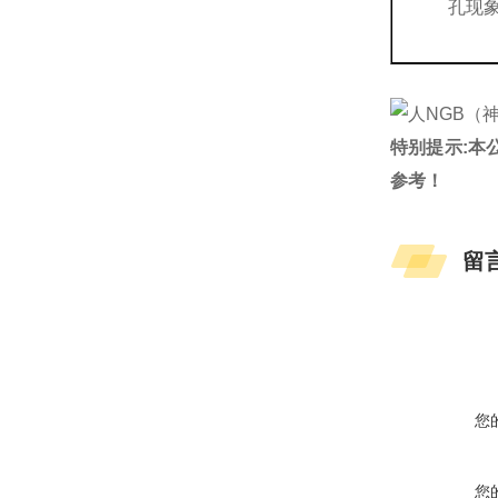
孔现
特别提示:本
参考！
留
您
您