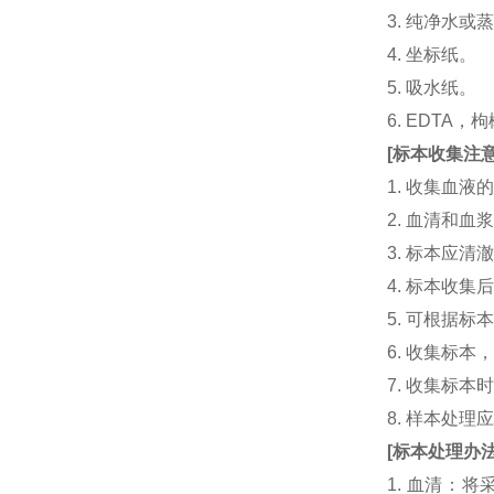
3. 纯净水或
4. 坐标纸。
5. 吸水纸。
6. EDTA
[
标本收集注
1. 收集血
2. 血清和
3. 标本应
4. 标本收
5. 可根据
6. 收集标
7. 收集标
8. 样本处
[
标本处理办
1. 血清：将