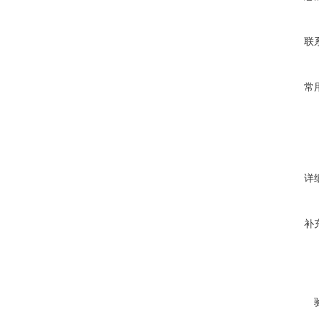
联
常
详
补