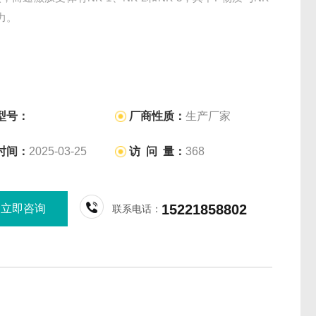
力。
型号：
厂商性质：
生产厂家
时间：
2025-03-25
访 问 量：
368
15221858802
立即咨询
联系电话：