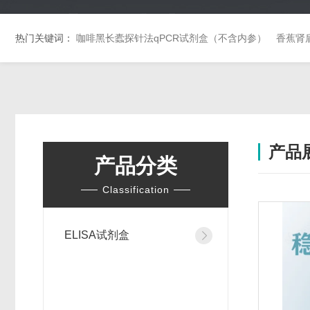
热门关键词：
咖啡黑长蠹探针法qPCR试剂盒（不含内参）
香蕉肾
产品
产品分类
Classification
ELISA试剂盒