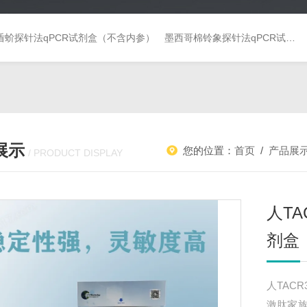
盾蚧探针法qPCR试剂盒（不含内参）
墨西哥棉铃象探针法qPCR试剂盒（不含内参）
展示
您的位置：
首页
/
产品展
/ PRODUCT DISPLAY
人TA
剂盒
人TACR
激肽家族