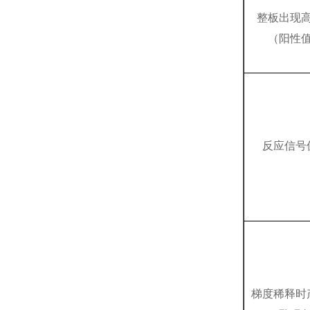
整板出现
（阳性
反应信号
梯度稀释时