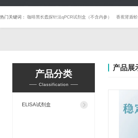
热门关键词：
咖啡黑长蠹探针法qPCR试剂盒（不含内参）
香蕉肾盾蚧
产品展
产品分类
Classification
ELISA试剂盒