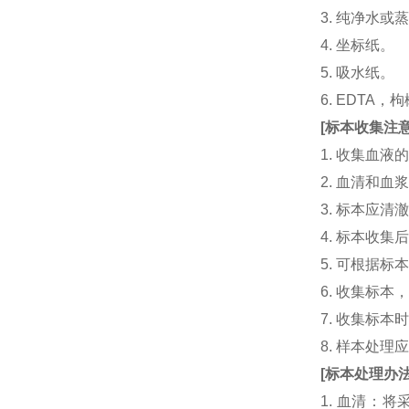
3. 纯净水或
4. 坐标纸。
5. 吸水纸。
6. EDTA
[
标本收集注
1. 收集血
2. 血清和
3. 标本应
4. 标本收
5. 可根据
6. 收集标
7. 收集标
8. 样本处
[
标本处理办
1. 血清：将