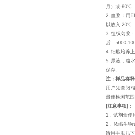
月）或-80℃
2. 血浆：用
以放入-20℃
3. 组织匀
后，5000-
4. 细胞培养
5. 尿液，腹
保存。
注：样品稀释
用户须查阅相
最佳检测范
[
注意事项
]
：
1．试剂盒使
2．浓缩生物
请用手甩几下