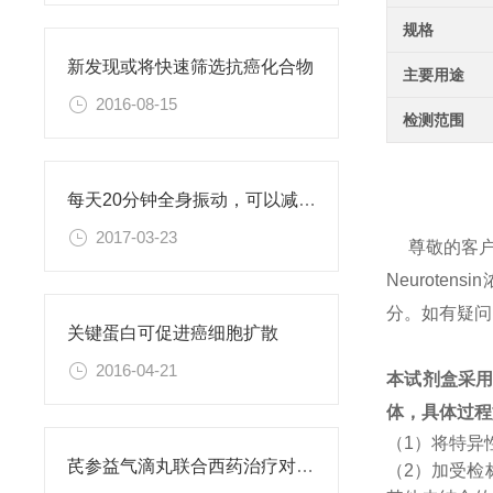
规格
新发现或将快速筛选抗癌化合物
主要用途
2016-08-15
检测范围
每天20分钟全身振动，可以减肥、对抗糖尿病
2017-03-23
尊敬的客
Neurot
分。如有疑问
关键蛋白可促进癌细胞扩散
2016-04-21
本试剂盒采
体，具体过程
（1）将特异
芪参益气滴丸联合西药治疗对稳定型心绞痛患者血清抵抗素水平的影响
（2）加受检