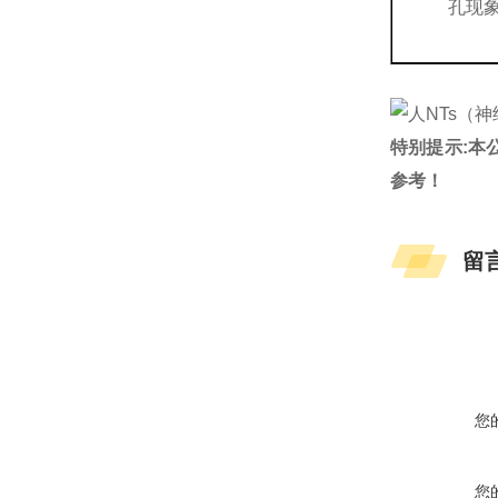
孔现
特别提示:本
参考！
留
您
您