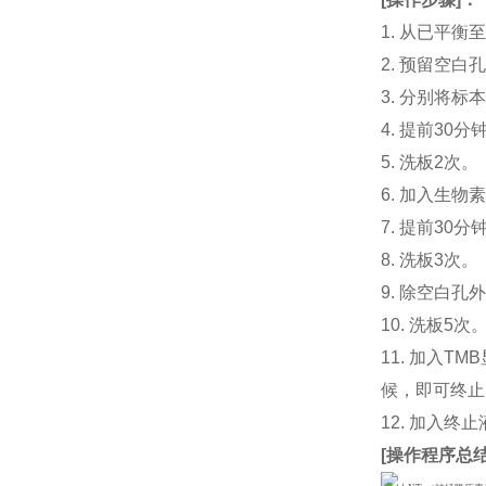
1. 从已平
2. 预留空
3. 分别将标
4. 提前30分
5. 洗板2次。
6. 加入生物素
7. 提前3
8. 洗板3次。
9. 除空白孔
10. 洗板5次
11. 加入
候，即可终止
12. 加入终
[
操作程序总