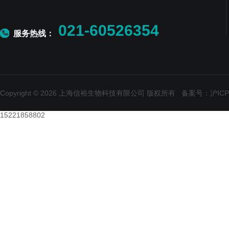
021-60526354
服务热线：
Copyright © 2026 上海信裕生物科技有限公司 版权所有
备案号：沪ICP备
15221858802