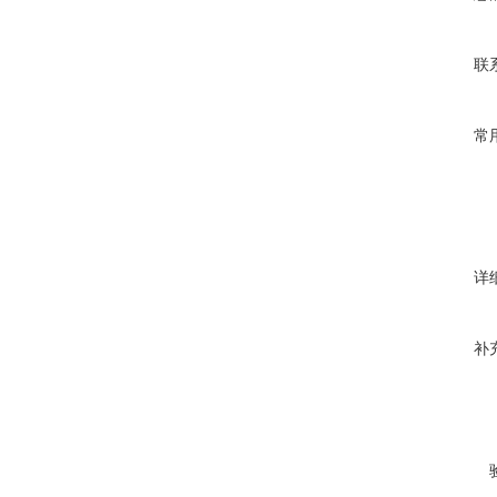
联
常
详
补