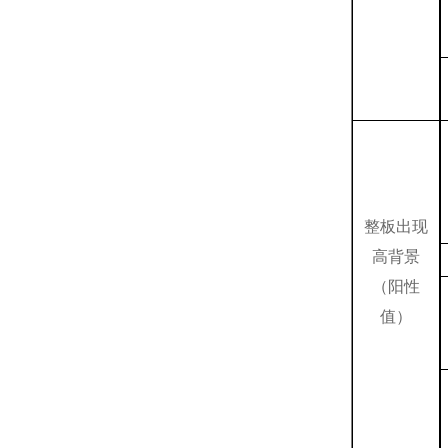
整板出现
高背景
（阳性
值）