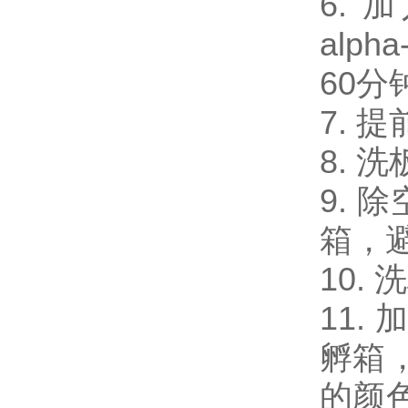
6. 加
alph
60分
7. 
8. 
9. 
箱，
10.
11.
孵箱
的颜