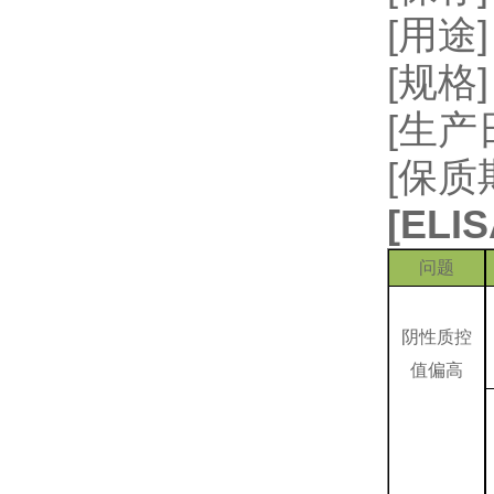
[用
[规格]
[生
[保质
[
EL
问题
阴性质控
值偏高