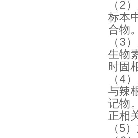
（2
标本
合物
（3
生物
时固
（4
与辣
记物
正相
（5