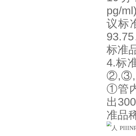
pg/
议标准
93.
标准
4.
②,③
①管
出3
准品