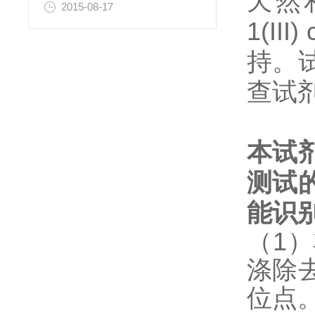
天然和重
2015-08-17
1(I
持。
查试
本试
测试
能识
（1
涤除
位点