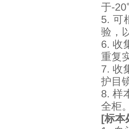
于-2
5.
验，
6.
重复
7.
护目
8.
全柜
[
标本