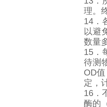
13
理。
14
以避
数量
15
待测
OD
定，
16．
酶的