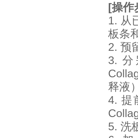
[
操作
1.
板条
2.
3. 分
Coll
释液）
4. 提
Colla
5. 