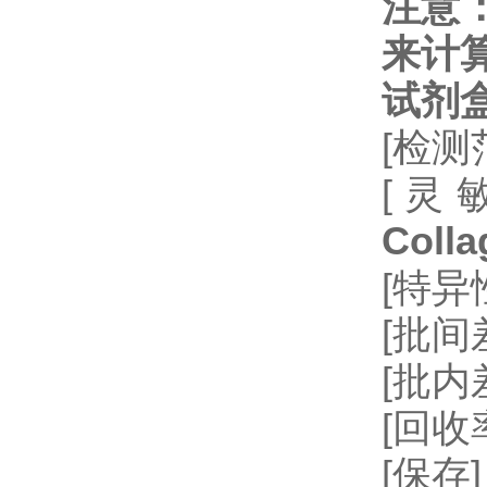
注意
来计
试剂
[检测
[灵
Colla
[特
[批间差
[批内
[回收率
[保存