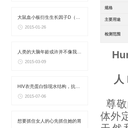
规格
大鼠血小板衍生生长因子D（PDGFD）ELISA试剂盒
主要用途
2015-01-26
检测范围
Hum
人类的大脑年龄或许并不像我们此前认为的那样
2015-03-09
人 
HIV衣壳蛋白惊现水结构，抗艾药物新思路
2015-07-06
尊敬
体外
想要抓住女人的心先抓住她的胃