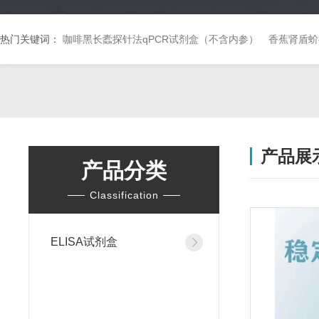
热门关键词：
咖啡黑长蠹探针法qPCR试剂盒（不含内参）
香蕉肾盾蚧
产品展
产品分类
Classification
ELISA试剂盒