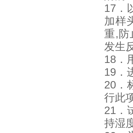
17．
加样
重,
发生
18
19
20
行此
21
持湿