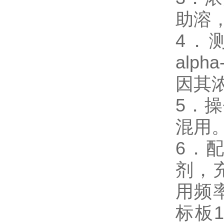
助溶
4．测试
alp
因其
5．
混用
6．
剂，
用频
标板