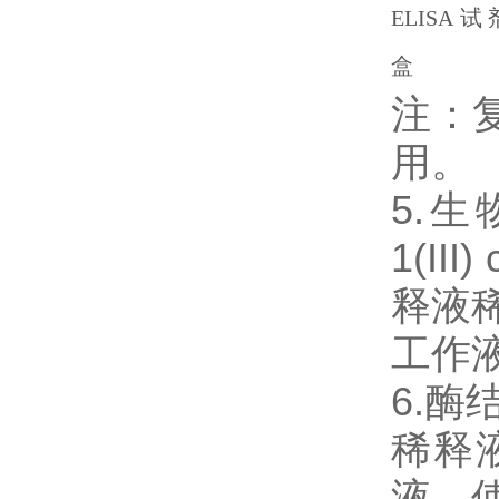
注：
用。
5.生物素
1(I
释液稀
工作
6.
稀释
液。