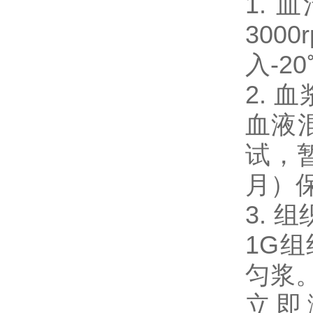
1.
300
入-2
2.
血液混
试，暂
月）
3. 
1G
匀浆。
立即