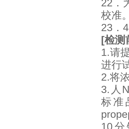
22
校准
23．
[
检测
1.
进行
2.将
3.人N-
标准品
prope
10