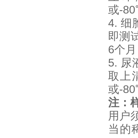
或-8
4. 
即测试
6个
5. 
取上
或-8
注：
用户
当的