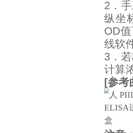
2．
纵坐
OD
线软件
3．
计算
[
参考