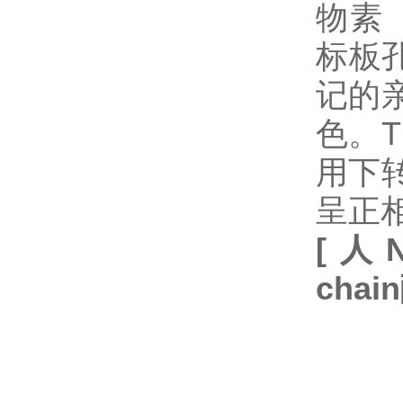
物素
标板
记的
色。
用下
呈正
[
人
N
chain