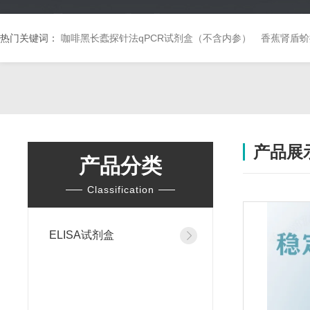
热门关键词：
咖啡黑长蠹探针法qPCR试剂盒（不含内参）
香蕉肾盾蚧
产品展
产品分类
Classification
ELISA试剂盒