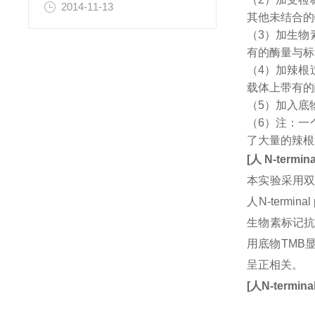
2014-11-13
其他未结合的
（3）加生物
有的酶量与标
（4）加辣根
载体上带有的
（5）加入底
（6）注：一
了大量的辣根
[
人
N-termina
本实验采用双
人N-termin
生物素标记抗
用底物TMB
呈正相关。
[
人
N-terminal