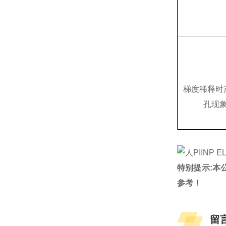
梯度稀释时
孔现
特别提示:本
参考！
留