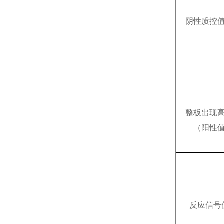
阴性质控
整板出现
（阳性
反应信号