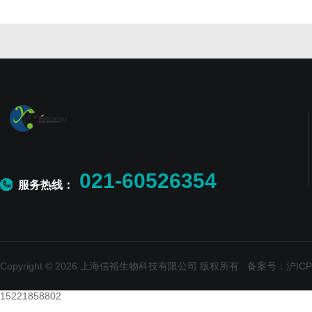
021-60526354
服务热线：
Copyright © 2026 上海信裕生物科技有限公司 版权所有
备案号：沪ICP备
15221858802