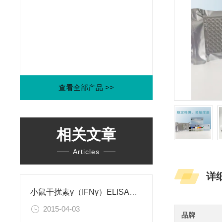
查看全部产品 >>
相关文章
Articles
详
小鼠干扰素γ（IFNγ）ELISA试剂盒
2015-04-03
品牌