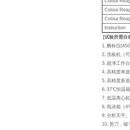
Colour Reag
Colour Rea
Colour Rea
Instruction
[
试验所需自
1. 酶标仪(
2. 洗板机（
3. 超净工
4. 高精度单道加液
5. 高精度多道
6. 37℃恒温
7. 低温离心
8. 电冰箱（4℃
9. 分析天平
10. 剪刀，