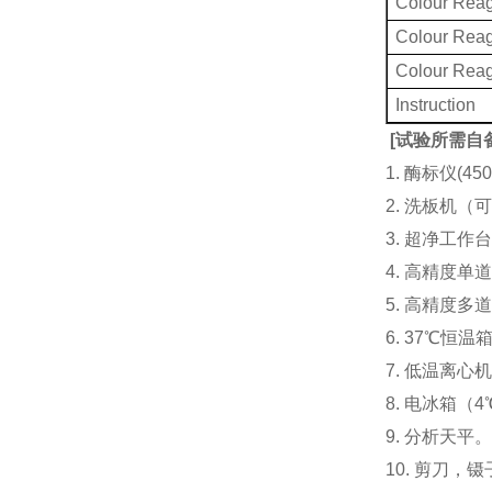
Colour Reag
Colour Rea
Colour Rea
Instruction
[
试验所需自
1. 酶标仪(
2. 洗板机（
3. 超净工
4. 高精度单道加液
5. 高精度多道
6. 37℃恒温
7. 低温离心
8. 电冰箱（4℃
9. 分析天平
10. 剪刀，