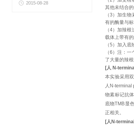
2015-08-28
其他未结合的
（3）加生物
有的酶量与标
（4）加辣根
载体上带有的
（5）加入底
（6）注：一
了大量的辣根
[
人
N-termina
本实验采用双
人N-termin
物素标记抗体
底物TMB显
正相关。
[
人
N-terminal