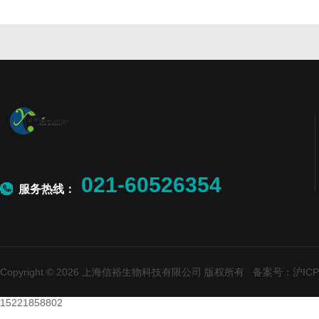
021-60526354
服务热线：
Copyright © 2026 上海信裕生物科技有限公司 版权所有
备案号：沪ICP备
15221858802