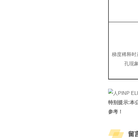
梯度稀释时
孔现
特别提示:本
参考！
留