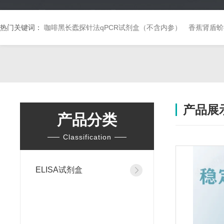
热门关键词：
咖啡黑长蠹探针法qPCR试剂盒（不含内参）
香蕉肾盾蚧
产品展
产品分类
Classification
ELISA试剂盒