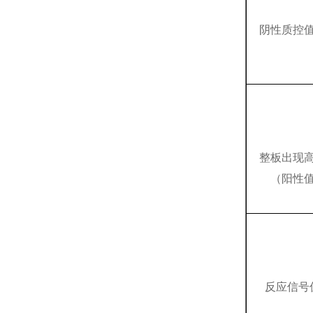
阴性质控
整板出现
（阳性
反应信号