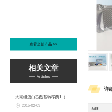
查看全部产品 >>
相关文章
Articles
详
大鼠组蛋白乙酰基转移酶1（HAT1）ELISA试剂盒
2015-02-09
品牌