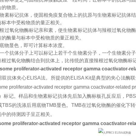
合的物质。
生物素标记抗体，使固相免疫复合物上的抗原与生物素标记抗体
与标本中受检物质的量正相关。
辣根过氧化物酶标记亲和素，使生物素标记抗体与辣根过氧化物
有的酶量与标本中受检物质的量正相关。
入底物显色，即可计算标本浓度。
：一个抗体分子上可以标记上若干个生物素分子，一个生物素分
辣根过氧化物酶结合到抗体上，比传统的直接辣根过氧化物酶标
some proliferator-activated receptor gamma coactivator-rel
双抗体夹心ELISA法。所提供的ELISA Kit是典型的夹心法
ome proliferator-activated receptor gamma coactiv
tin）标记。样品和生物素标记抗体先后加入酶标板孔反应后，P
S或TBS的洗涤后用底物TMB显色。TMB在过氧化物酶的催化
品中的待测因子呈正相关。
ome proliferator-activated receptor gamma coactivator-rela