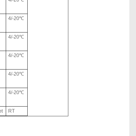
l
4/-20℃
l
4/-20℃
l
4/-20℃
l
4/-20℃
l
4/-20℃
l
et
RT