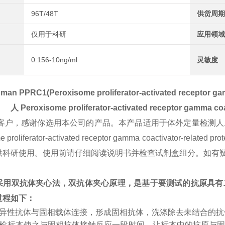
96T/48T
供货周期
仅用于科研
应用领域
0.156-10ng/ml
灵敏度
man PPRC1(Peroxisome proliferator-activated receptor gamm
人
Peroxisome proliferator-activated receptor gamma coac
客户，感谢你选用本公司的产品。本产品适用于体外定量检测人
me proliferator-activated receptor gamma coactiva
供科研使用。使用前请仔细阅读说明书并检查试剂盒组分。如有
采用双抗体夹心法，双抗体夹心原理，是基于要测试的抗原具有
过程如下：
特异性抗体与固相载体连接，形成固相抗体，洗涤除去未结合的
受检标本使之与固相抗体接触反应一段时间，让标本中的抗原与