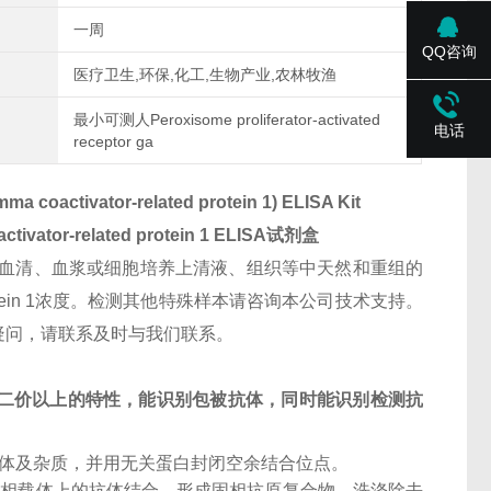
一周
QQ咨询
医疗卫生,环保,化工,生物产业,农林牧渔
最小可测人Peroxisome proliferator-activated
电话
receptor ga
a coactivator-related protein 1) ELISA Kit
tivator-related protein 1
ELISA试剂盒
血清、血浆或细胞培养上清液、组织等中天然和重组的
tor-related protein 1浓度。检测其他特殊样本请咨询本公司技术支持。
疑问，请联系及时与我们联系。
二价以上的特性，能识别包被抗体，同时能识别检测抗
抗体及杂质，并用无关蛋白封闭空余结合位点。
固相载体上的抗体结合，形成固相抗原复合物。洗涤除去