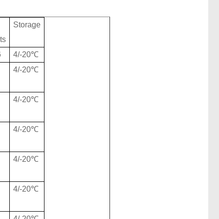
Storage
ts
6
4/-20℃
4/-20℃
l
4/-20℃
l
4/-20℃
l
4/-20℃
l
4/-20℃
l
4/-20℃