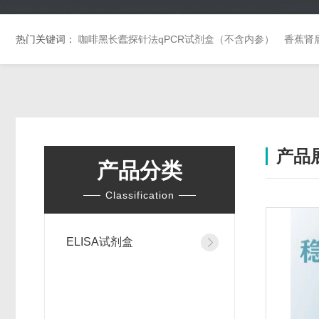
热门关键词：
咖啡黑长蠹探针法qPCR试剂盒（不含内参）
香蕉肾
产品
产品分类
Classification
ELISA试剂盒