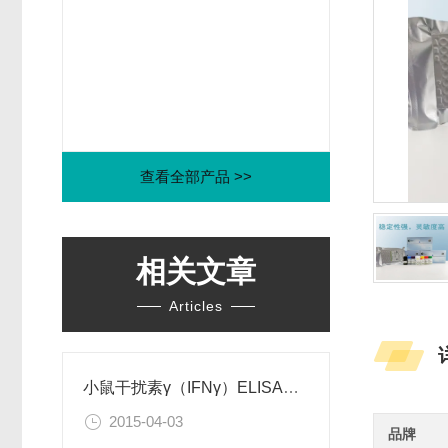
查看全部产品 >>
相关文章
Articles
小鼠干扰素γ（IFNγ）ELISA试剂盒
2015-04-03
品牌