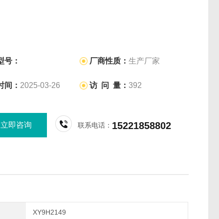
型号：
厂商性质：
生产厂家
时间：
2025-03-26
访 问 量：
392
15221858802
立即咨询
联系电话：
XY9H2149