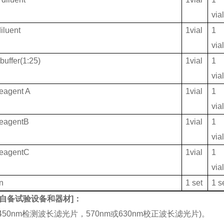
via
iluent
1vial
1
via
buffer(1:25)
1vial
1
via
eagent A
1vial
1
via
ReagentB
1vial
1
via
ReagentC
1vial
1
via
on
1 set
1 s
自备试验设备和器材
]：
(450nm检测波长滤光片，570nm或630nm校正波长滤光片)。