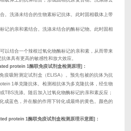
结合。洗涤未结合的生物素标记抗体。此时固相载体上带
酶标记的亲和素结合。洗涤未结合的酶标记物。此时固相
子可以结合一个辣根过氧化物酶标记的亲和素，从而带来
记抗体具有更高的敏感性和放大效应。
ated protein 1
酶联免疫试剂盒检测原理
]
：
酶联免疫吸附测定试剂盒（ELISA）。预先包被的抗体为抗
ator-related protein 1单克隆抗体。检测相抗体为多克隆抗体，经生物
BS或TBS洗涤。随后加入过氧化物酶标记的亲和素反应；
下转化成蓝色，并在酸的作用下转化成最终的黄色。颜色的
ted protein 1
酶联免疫试剂盒检测原理示意图
]
：