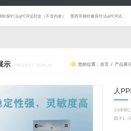
盾蚧探针法qPCR试剂盒（不含内参）
墨西哥棉铃象探针法qPCR试剂盒（不含内参）
展示
您的位置：
首页
/
产品展
/ PRODUCT DISPLAY
人PP
人PPR
因子1（P