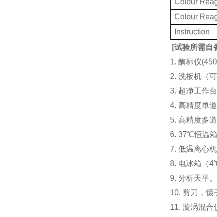
Colour Rea
Colour Rea
Instruction
[
试验所需自
1. 酶标仪(
2. 洗板机（
3. 超净工
4. 高精度单道加液
5. 高精度多道
6. 37℃恒温
7. 低温离心
8. 电冰箱（4℃
9. 分析天平
10. 剪刀，
11. 漩涡