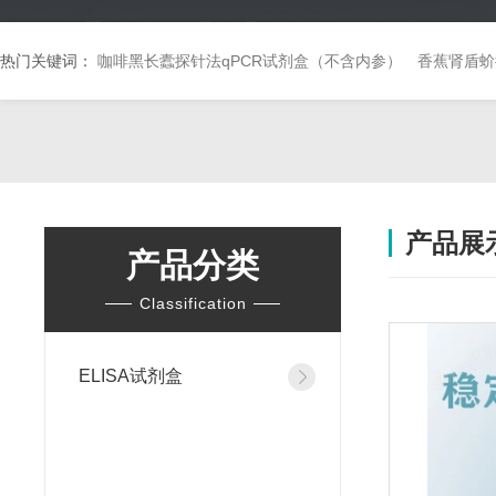
热门关键词：
咖啡黑长蠹探针法qPCR试剂盒（不含内参）
香蕉肾盾蚧
产品展
产品分类
Classification
ELISA试剂盒