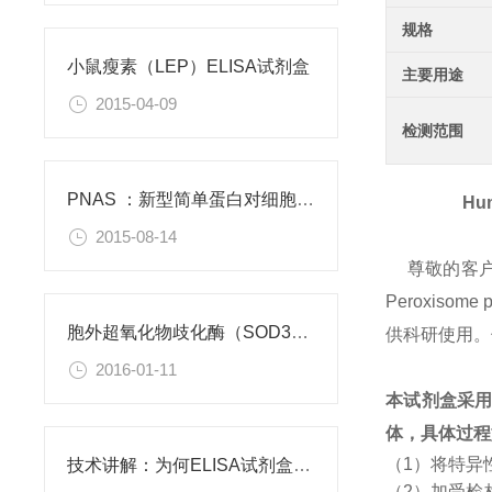
规格
小鼠瘦素（LEP）ELISA试剂盒
主要用途
2015-04-09
检测范围
PNAS ：新型简单蛋白对细胞功能有积极作用
Hum
2015-08-14
尊敬的客
Peroxisome
胞外超氧化物歧化酶（SOD3）重组蛋白
供科研使用。
2016-01-11
本试剂盒采
体，具体过程
（1）将特异
技术讲解：为何ELISA试剂盒OD值不正常
（2）加受检