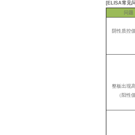
[
ELISA常
问题
阴性质控
整板出现
（阳性