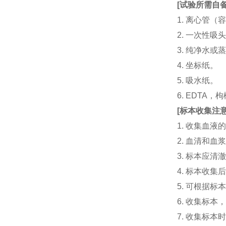
[
试验所需自
1. 离心管（容
2. 一次性吸头（量
3. 纯净水或
4. 坐标纸。
5. 吸水纸。
6. EDTA
[
标本收集注
1. 收集血
2. 血清和
3. 标本应
4. 标本收
5. 可根据
6. 收集标
7. 收集标