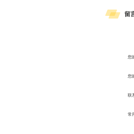
留
您
您
联
常