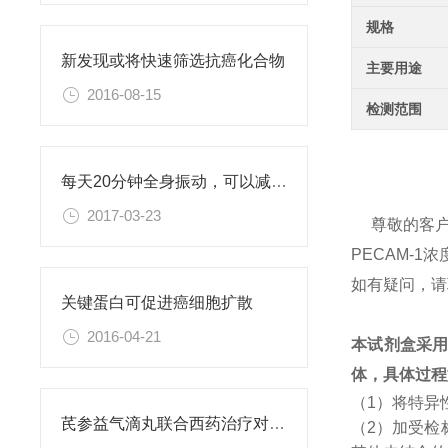
规格
新发现或将快速筛选抗癌化合物
主要用途
2016-08-15
检测范围
每天20分钟全身振动，可以减肥、对抗糖尿病
2017-03-23
尊敬的客
PECAM-
如有疑问，请
关键蛋白可促进癌细胞扩散
2016-04-21
本试剂盒采
体，具体过程
（1）将特异
芪参益气滴丸联合西药治疗对稳定型心绞痛患者血清抵抗素水平的影响
（2）加受检