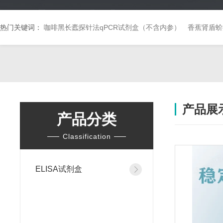
热门关键词：
咖啡黑长蠹探针法qPCR试剂盒（不含内参）
香蕉肾盾蚧
产品展
产品分类
Classification
ELISA试剂盒