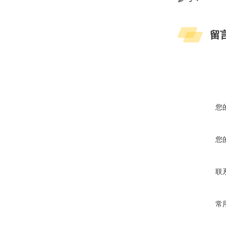
留
您
您
联
常