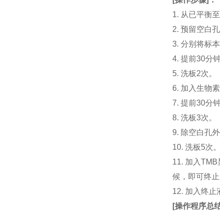
1. 从已平
2. 预留空
3. 分别将标
4. 提前30
5. 洗板2次。
6. 加入生物
7. 提前3
8. 洗板3次。
9. 除空白孔
10. 洗板5次
11. 加入
候，即可终止
12. 加入终
[
操作程序总