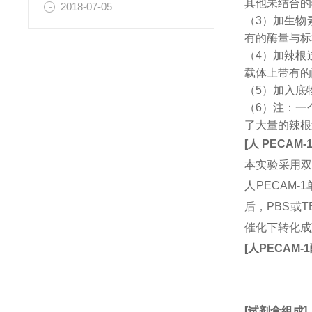
其他未结合的
2018-07-05
（3）加生物
有的酶量与标
（4）加辣根
载体上带有的
（5）加入底
（6）注：一
了大量的辣根
[
人
PECAM-
本实验采用双
人PECAM
后，PBS或
催化下转化成
[
人
PECAM-1
[
试剂盒组成
]