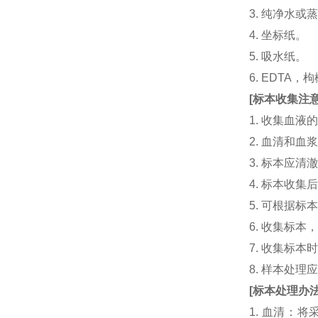
3. 纯净水或
4. 坐标纸。
5. 吸水纸。
6. EDTA
[
标本收集注
1. 收集血
2. 血清和
3. 标本应
4. 标本收
5. 可根据
6. 收集标
7. 收集标
8. 样本处
[
标本处理办
1. 血清：将