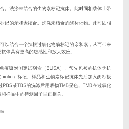
结合。洗涤未结合的生物素标记抗体。此时固相载体上带
酶标记的亲和素结合。洗涤未结合的酶标记物。此时固相
子可以结合一个辣根过氧化物酶标记的亲和素，从而带来
记抗体具有更高的敏感性和放大效应。
酶联免疫吸附测定试剂盒（ELISA）。预先包被的抗体为抗
物素（biotin）标记。样品和生物素标记抗体先后加入酶标板
PBS或TBS的洗涤后用底物TMB显色。TMB在过氧化
浅和样品中的待测因子呈正相关。