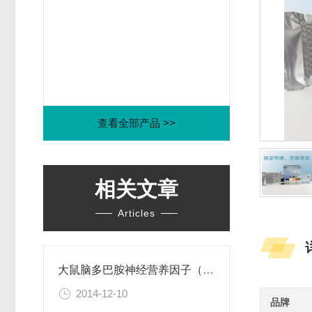
查看全部产品 >>
相关文章
Articles
大鼠脑多巴胺神经营养因子（CDNF）ELISA试剂盒
2014-12-10
品牌