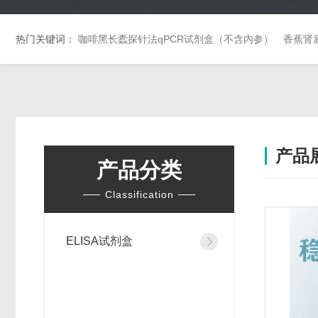
热门关键词：
咖啡黑长蠹探针法qPCR试剂盒（不含内参）
香蕉肾
产品
产品分类
Classification
ELISA试剂盒