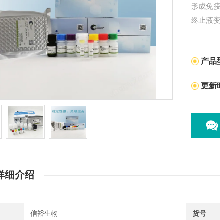
形成免
终止液
产品
更新
详细介绍
信裕生物
货号