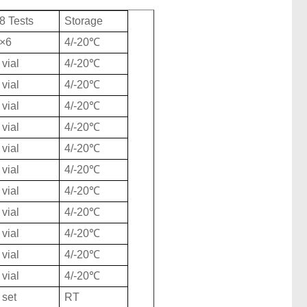
8 Tests
Storage
×6
4/-20℃
 vial
4/-20℃
 vial
4/-20℃
 vial
4/-20℃
 vial
4/-20℃
 vial
4/-20℃
 vial
4/-20℃
 vial
4/-20℃
 vial
4/-20℃
 vial
4/-20℃
 vial
4/-20℃
 vial
4/-20℃
 set
RT