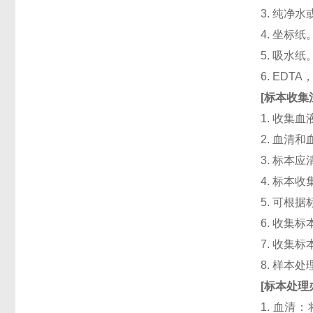
3. 纯净
4. 坐标纸
5. 吸水纸
6. ED
[
标本收集
1. 收集
2. 血清
3. 标本
4. 标本
5. 可根
6. 收
7. 收
8. 样本
[
标本处理
1. 血清