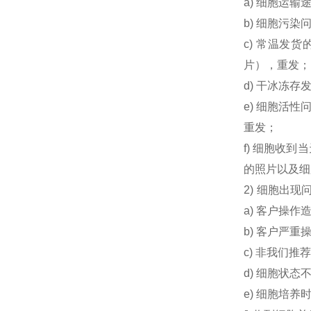
a) 细胞运
b) 细胞污
c) 常温发
片），重发；
d) 干冰冻
e) 细胞活
重发；
f) 细胞收
的照片以及细
2) 细胞出
a) 客户操
b) 客户严
c) 非我们
d) 细胞状
e) 细胞培