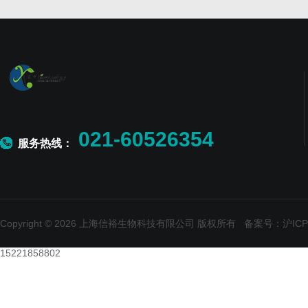
021-60526354
服务热线：
Copyright © 2026 上海信裕生物科技有限公司 版权所有
备案号：沪ICP备
15221858802