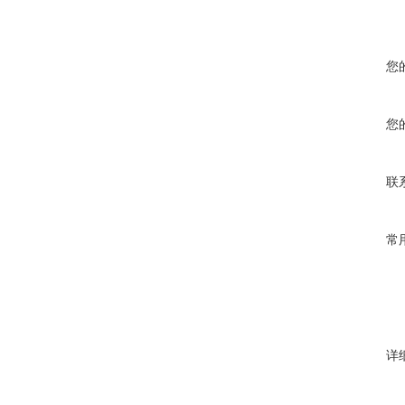
您
您
联
常
详