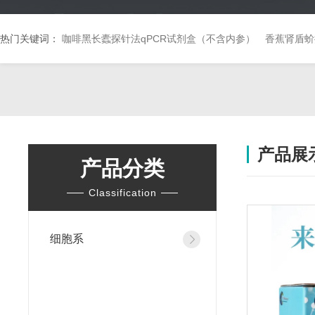
热门关键词：
咖啡黑长蠹探针法qPCR试剂盒（不含内参）
香蕉肾盾蚧
产品展
产品分类
Classification
细胞系