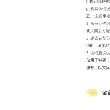
f) 收到细
g) 视具体情
五、注意事
1. 所有动
要灭菌后方能
2. 建议在
冻时，液氮转
3.
该细胞仅
仅用于科研
服务。以实际
留