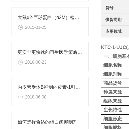
货号
大鼠α2-巨球蛋白（α2M）检测试剂盒
供货周期
2015-01-29
应用领域
KTC-1-L
更安全更快速的再生医学策略：利用直接重编程改变细胞身份
一、细胞基
2016-06-23
细胞名称
细胞别称
商品货号
内皮素受体B抑制内皮素-1引起的肝星状细胞活化
种属来源
2018-06-08
组织来源
生长特性
细胞形态
如何选择合适的蛋白酶抑制剂
细胞规格