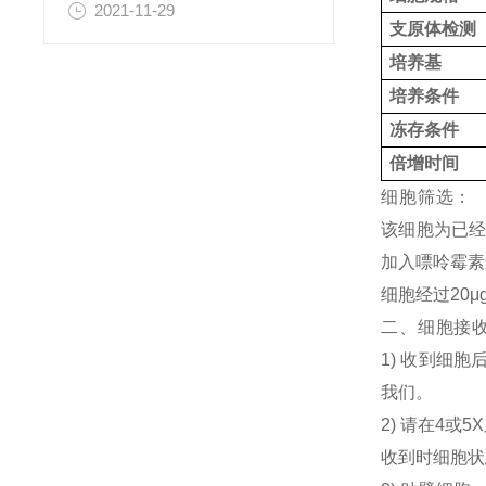
2021-11-29
支原体检测
培养基
培养条件
冻存条件
倍增时间
细胞筛选：
该细胞为已经
加入嘌呤霉素
细胞经过20μ
二、细胞接
1) 收到细
我们。
2) 请在4
收到时细胞状