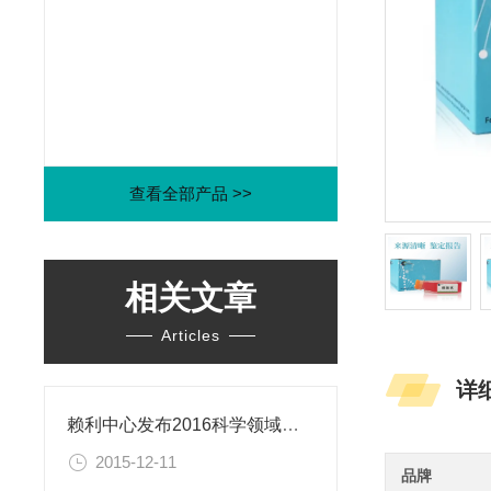
查看全部产品 >>
相关文章
Articles
详
赖利中心发布2016科学领域年度伦理困境
2015-12-11
品牌