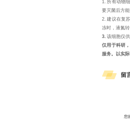
1. 所有动
要灭菌后方能
2. 建议在
冻时，液氮转
3.
该细胞仅
仅用于科研
服务。以实际
留
您