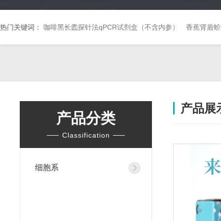
热门关键词：
咖啡黑长蠹探针法qPCR试剂盒（不含内参）
香蕉肾盾蚧
产品展
产品分类
Classification
细胞系