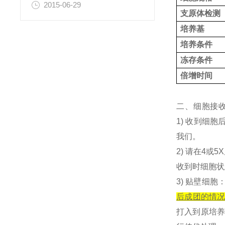
2015-06-29
支原体检测
培养基
培养条件
冻存条件
倍增时间
二、细胞接
1) 收到细
我们。
2) 请在4
收到时细胞状
3) 贴壁细胞
后成团的情
打入到原培养