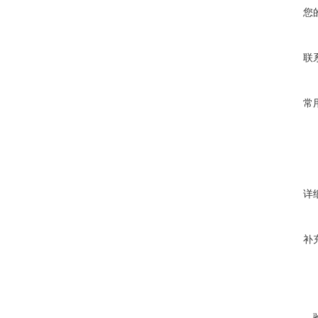
您
联
常
详
补