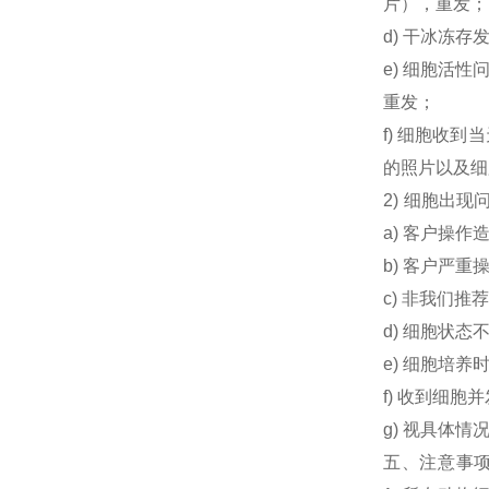
片），重发；
d) 干冰冻
e) 细胞活
重发；
f) 细胞收
的照片以及细
2) 细胞出
a) 客户操
b) 客户严
c) 非我们
d) 细胞状
e) 细胞培
f) 收到细
g) 视具体情
五、注意事