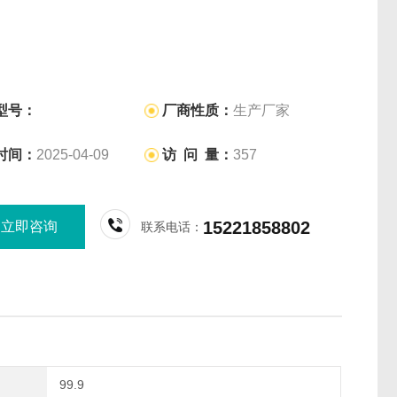
型号：
厂商性质：
生产厂家
时间：
2025-04-09
访 问 量：
357
15221858802
立即咨询
联系电话：
99.9