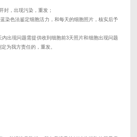
未开封，出现污染，重发；
台盼蓝染色法鉴定细胞活力，和每天的细胞照片，核实后予
-7 天内出现问题需提供收到细胞前3天照片和细胞出现问题
判定为我方责任的，重发。
；