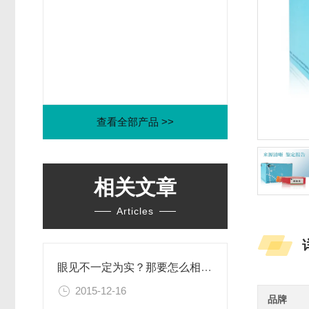
查看全部产品 >>
相关文章
Articles
眼见不一定为实？那要怎么相信这个世界？！
2015-12-16
品牌