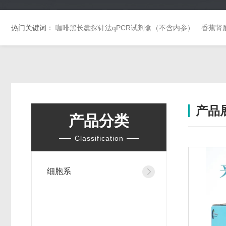
热门关键词：
咖啡黑长蠹探针法qPCR试剂盒（不含内参）
香蕉肾
产品
产品分类
Classification
细胞系