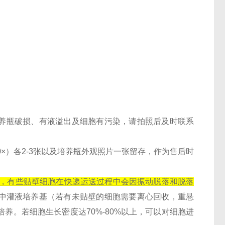
现培养瓶破损、有液溢出及细胞有污染，请拍照后及时联系
20×）各2-3张以及培养瓶外观照片一张留存，作为售后时
况，有些贴壁细胞在快递运送过程中会因振动脱落和脱落
瓶中灌液培养基（若有未贴壁的细胞需要离心回收，重悬
培养。若细胞生长密度达70%-80%以上，可以对细胞进