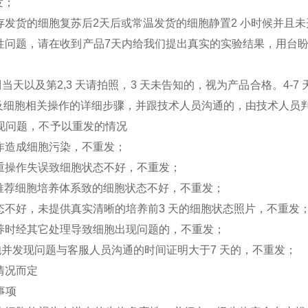
发；
冻存发货的细胞复苏后2天后或常温发货的细胞静置2 小时候并且
胞活性问题，请在收到产品7天内给我们提出真实的实验结果，用
收到当天以及第2,3 天请拍照，3 天未告知的，视为产品合格。4
及细胞相关操作的详细步骤，并跟技术人员沟通的，由技术人员
出现问题，不予以重发的情况
操作造成细胞污染，不重发；
严重操作失误致细胞状态不好，不重发；
们推荐细胞培养体系致的细胞状态不好，不重发；
状态不好，未提供真实清晰的培养前3 天的细胞状态照片，不重发
培养时经其它处理导致细胞出现问题的，不重发；
细胞并发现问题与客服人员沟通的时间证明大于7 天的，不重发；
体情况而定
事项