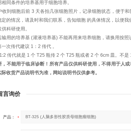
户用相同条件的培养基用于细胞培养。
客户收到细胞后前 3 天各拍几张细胞照片，记录细胞状态，便于
稳定的情况，请及时和我们联系，告知细胞 的具体情况，以便我
胞仅供科研使用。
：运输用的培养基 (灌液培养基) 不能再用来培养细胞，请换用
一次传代建议 1：2 传代 。
1:2 传代就是 1 个 T25 瓶传 2 个 T25 瓶或者 2 个 6cm 皿。不是 
研，不能用于临床诊断！所有产品仅供科研使用，不得用于人或
实际收货产品说明书为准，网站说明书仅供参考。
留言询价
产品：