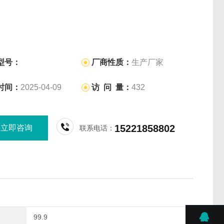
型号：
厂商性质：
生产厂家
时间：
2025-04-09
访 问 量：
432
15221858802
立即咨询
联系电话：
99.9