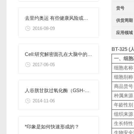
货号
去里约奥运 有些健康风险或许你需要了解
供货周期
2016-08-09
应用领域
BT-32
Cell:研究解密面孔在大脑中的编码
一、细胞
2017-06-05
细胞名称
细胞别称
商品货号
人谷胱甘肽过氧化酶（GSH-Px）检测试剂盒
种属来源
2014-11-06
年龄性别
组织来源
生长特性
*印象是如何快速形成的？
生物安全