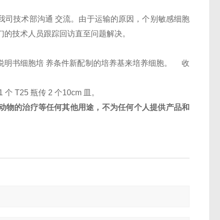
和我司技术部沟通 交流。由于运输的原因，个别敏感细胞
们的技术人员跟踪回访直至问题解决。
按照说明书细胞培 养条件新配制的培养基来培养细胞。 收
1 个 T25 瓶传 2 个10cm 皿。
动物的治疗等任何其他用途，不为任何个人提供产品和