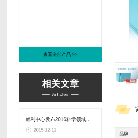
查看全部产品 >>
相关文章
Articles
赖利中心发布2016科学领域年度伦理困境
2015-12-11
品牌