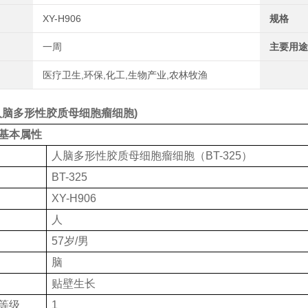
XY-H906
规格
一周
主要用途
医疗卫生,环保,化工,生物产业,农林牧渔
5 (人脑多形性胶质母细胞瘤细胞)
基本属性
人脑多形性胶质母细胞瘤细胞（BT-325）
BT-325
XY-H906
人
57岁/男
脑
贴壁生长
等级
1