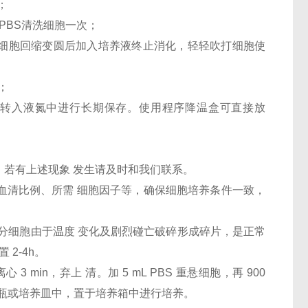
；
PBS清洗细胞一次；
，待细胞回缩变圆后加入培养液终止消化，轻轻吹打细胞使
；
24h后转入液氮中进行长期保存。使用程序降温盒可直接放
，若有上述现象 发生请及时和我们联系。
、血清比例、所需 细胞因子等，确保细胞培养条件一致，
部分细胞由于温度 变化及剧烈碰亡破碎形成碎片，是正常
 2-4h。
 3 min，弃上 清。加 5 mL PBS 重悬细胞，再 900
新的培养瓶或培养皿中，置于培养箱中进行培养。