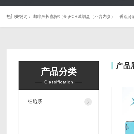
热门关键词：
咖啡黑长蠹探针法qPCR试剂盒（不含内参）
香蕉肾
产品
产品分类
Classification
细胞系